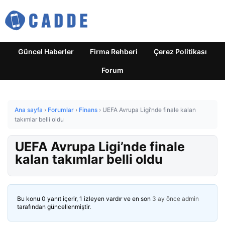
Güncel Haberler
Firma Rehberi
Çerez Politikası
Forum
Ana sayfa
›
Forumlar
›
Finans
›
UEFA Avrupa Ligi’nde finale kalan
takımlar belli oldu
UEFA Avrupa Ligi’nde finale
kalan takımlar belli oldu
Bu konu 0 yanıt içerir, 1 izleyen vardır ve en son
3 ay önce
admin
tarafından güncellenmiştir.