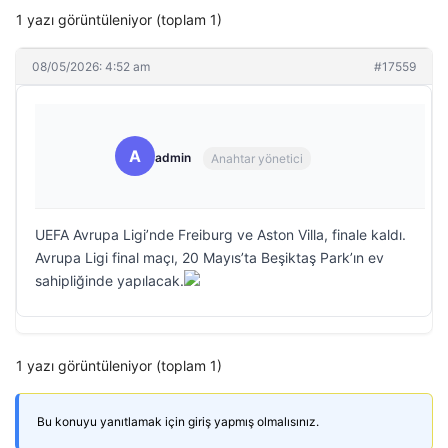
1 yazı görüntüleniyor (toplam 1)
08/05/2026: 4:52 am
#17559
A
admin
Anahtar yönetici
UEFA Avrupa Ligi’nde Freiburg ve Aston Villa, finale kaldı.
Avrupa Ligi final maçı, 20 Mayıs’ta Beşiktaş Park’ın ev
sahipliğinde yapılacak.
1 yazı görüntüleniyor (toplam 1)
Bu konuyu yanıtlamak için giriş yapmış olmalısınız.