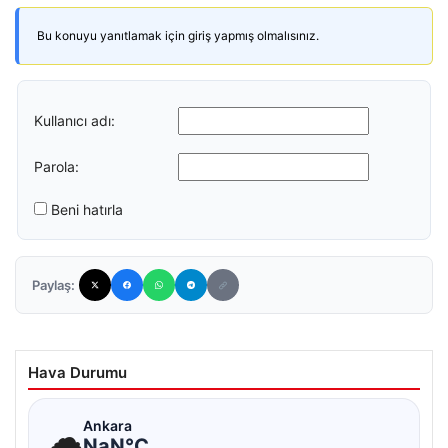
Bu konuyu yanıtlamak için giriş yapmış olmalısınız.
Kullanıcı adı:
Parola:
Beni hatırla
Paylaş:
Hava Durumu
☁
Ankara
NaN°C