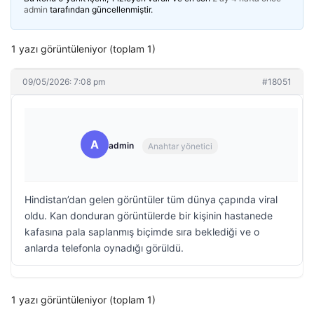
admin
tarafından güncellenmiştir.
1 yazı görüntüleniyor (toplam 1)
09/05/2026: 7:08 pm
#18051
A
admin
Anahtar yönetici
Hindistan’dan gelen görüntüler tüm dünya çapında viral
oldu. Kan donduran görüntülerde bir kişinin hastanede
kafasına pala saplanmış biçimde sıra beklediği ve o
anlarda telefonla oynadığı görüldü.
1 yazı görüntüleniyor (toplam 1)