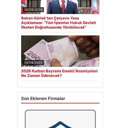
06/08/2026
Bakan Gürlek’ten Çerçeve Yasa
Açıklaması: “Tüm İşlemler Hukuk Devleti
İlkeleri Doğrultusunda Yürütülecek”
05/08/2026
2026 Kurban Bayramı Emekli İkramiyeleri
Ne Zaman Ödenecek?
Son Eklenen Firmalar