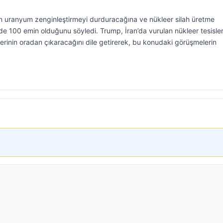
n uranyum zenginleştirmeyi durduracağına ve nükleer silah üretme
 100 emin olduğunu söyledi. Trump, İran’da vurulan nükleer tesisle
erinin oradan çıkaracağını dile getirerek, bu konudaki görüşmelerin