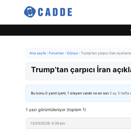
Ana sayfa
›
Forumlar
›
Dünya
›
Trump’tan çarpıcı İran açıklam
Trump’tan çarpıcı İran açı
Bu konu 0 yanıt içerir, 1 izleyen vardır ve en son
2 ay 3 hafta
1 yazı görüntüleniyor (toplam 1)
13/05/2026: 4:39 pm