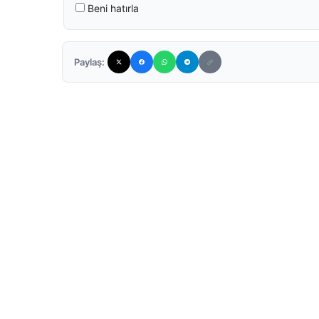
Beni hatırla
Paylaş: