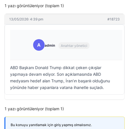
1 yazı görüntüleniyor (toplam 1)
13/05/2026: 4:39 pm
#18723
A
admin
Anahtar yönetici
ABD Başkanı Donald Trump dikkat çeken çıkışlar
yapmaya devam ediyor. Son açıklamasında ABD
medyasını hedef alan Trump, İran’ın başarılı olduğunu
yönünde haber yapanlara vatana ihanetle suçladı.
1 yazı görüntüleniyor (toplam 1)
Bu konuyu yanıtlamak için giriş yapmış olmalısınız.