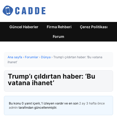
Güncel Haberler
Firma Rehberi
Çerez Politikası
Forum
Ana sayfa
›
Forumlar
›
Dünya
›
Trump’ı çıldırtan haber: ‘Bu vatana
ihanet’
Trump’ı çıldırtan haber: ‘Bu
vatana ihanet’
Bu konu 0 yanıt içerir, 1 izleyen vardır ve en son
2 ay 3 hafta önce
admin
tarafından güncellenmiştir.