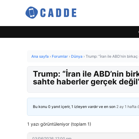
Ana sayfa
›
Forumlar
›
Dünya
›
Trump: “İran ile ABD’nin birkaç
Trump: “İran ile ABD’nin bi
sahte haberler gerçek değil
Bu konu 0 yanıt içerir, 1 izleyen vardır ve en son
2 ay 1 hafta
1 yazı görüntüleniyor (toplam 1)
03/06/2026: 12:00 pm