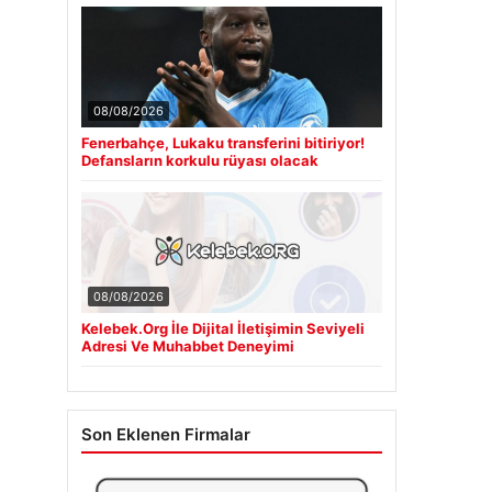
08/08/2026
Fenerbahçe, Lukaku transferini bitiriyor!
Defansların korkulu rüyası olacak
08/08/2026
Kelebek.Org İle Dijital İletişimin Seviyeli
Adresi Ve Muhabbet Deneyimi
Son Eklenen Firmalar