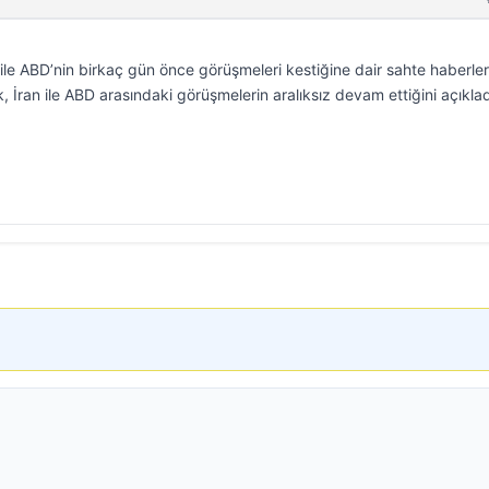
le ABD’nin birkaç gün önce görüşmeleri kestiğine dair sahte haberler
k, İran ile ABD arasındaki görüşmelerin aralıksız devam ettiğini açıklad