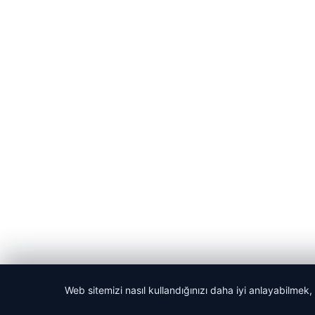
Web sitemizi nasıl kullandığınızı daha iyi anlayabilmek,