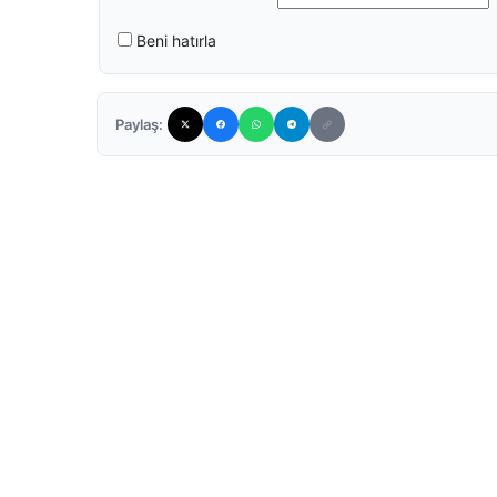
Beni hatırla
Paylaş: