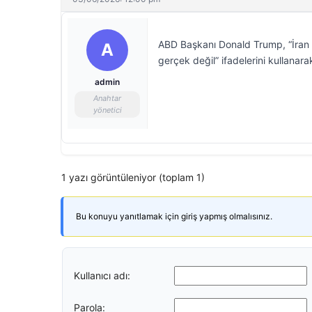
ABD Başkanı Donald Trump, “İran i
A
gerçek değil” ifadelerini kullanara
admin
Anahtar
yönetici
1 yazı görüntüleniyor (toplam 1)
Bu konuyu yanıtlamak için giriş yapmış olmalısınız.
Kullanıcı adı:
Parola: