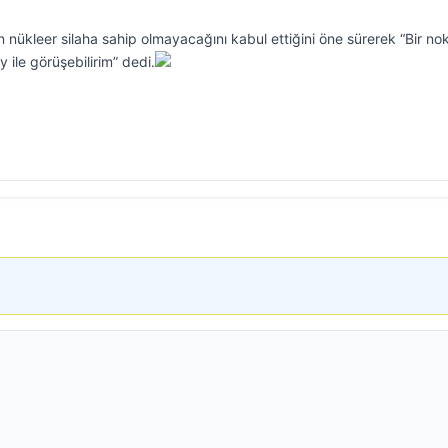
 nükleer silaha sahip olmayacağını kabul ettiğini öne sürerek “Bir no
 ile görüşebilirim” dedi.