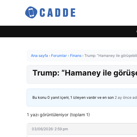
Ana sayfa
›
Forumlar
›
Finans
›
Trump: “Hamaney ile görüşebil
Trump: “Hamaney ile görüşe
Bu konu 0 yanıt içerir, 1 izleyen vardır ve en son
2 ay önce
ad
1 yazı görüntüleniyor (toplam 1)
03/06/2026: 2:59 pm