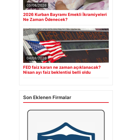
05/08/2026
2026 Kurban Bayramı Emekli İkramiyeleri
Ne Zaman Ödenecek?
04/08/2026
FED faiz kararı ne zaman açıklanacak?
Nisan ayı faiz beklentisi belli oldu
Son Eklenen Firmalar