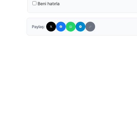
Beni hatırla
Paylaş: