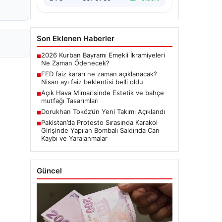
Son Eklenen Haberler
2026 Kurban Bayramı Emekli İkramiyeleri
■
Ne Zaman Ödenecek?
FED faiz kararı ne zaman açıklanacak?
■
Nisan ayı faiz beklentisi belli oldu
Açık Hava Mimarisinde Estetik ve bahçe
■
mutfağı Tasarımları
Dorukhan Toköz’ün Yeni Takımı Açıklandı
■
Pakistan’da Protesto Sırasında Karakol
■
Girişinde Yapılan Bombalı Saldırıda Can
Kaybı ve Yaralanmalar
Güncel