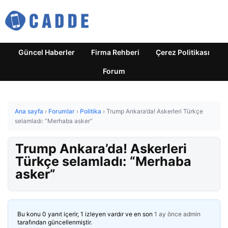
Güncel Haberler
Firma Rehberi
Çerez Politikası
Forum
Ana sayfa
›
Forumlar
›
Politika
›
Trump Ankara’da! Askerleri Türkçe
selamladı: “Merhaba asker”
Trump Ankara’da! Askerleri
Türkçe selamladı: “Merhaba
asker”
Bu konu 0 yanıt içerir, 1 izleyen vardır ve en son
1 ay önce
admin
tarafından güncellenmiştir.