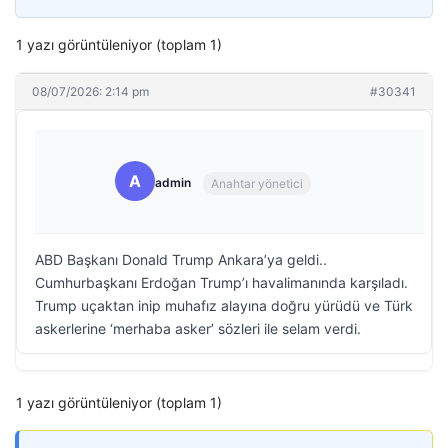
1 yazı görüntüleniyor (toplam 1)
08/07/2026: 2:14 pm
#30341
A
admin
Anahtar yönetici
ABD Başkanı Donald Trump Ankara’ya geldi..
Cumhurbaşkanı Erdoğan Trump’ı havalimanında karşıladı.
Trump uçaktan inip muhafız alayına doğru yürüdü ve Türk
askerlerine ‘merhaba asker’ sözleri ile selam verdi.
1 yazı görüntüleniyor (toplam 1)