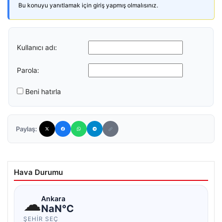
Bu konuyu yanıtlamak için giriş yapmış olmalısınız.
Kullanıcı adı:
Parola:
Beni hatırla
Paylaş:
Hava Durumu
☁
Ankara
NaN°C
ŞEHIR SEÇ