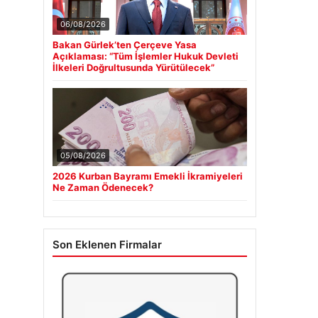
06/08/2026
Bakan Gürlek’ten Çerçeve Yasa
Açıklaması: “Tüm İşlemler Hukuk Devleti
İlkeleri Doğrultusunda Yürütülecek”
05/08/2026
2026 Kurban Bayramı Emekli İkramiyeleri
Ne Zaman Ödenecek?
Son Eklenen Firmalar