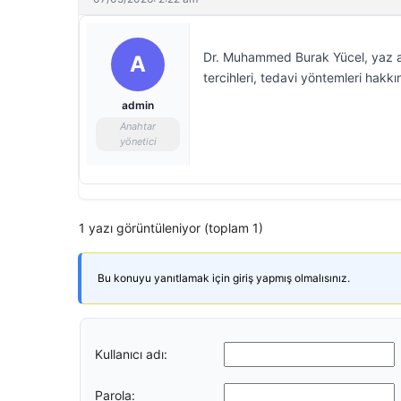
Dr. Muhammed Burak Yücel, yaz ayl
A
tercihleri, tedavi yöntemleri hakkın
admin
Anahtar
yönetici
1 yazı görüntüleniyor (toplam 1)
Bu konuyu yanıtlamak için giriş yapmış olmalısınız.
Kullanıcı adı:
Parola: