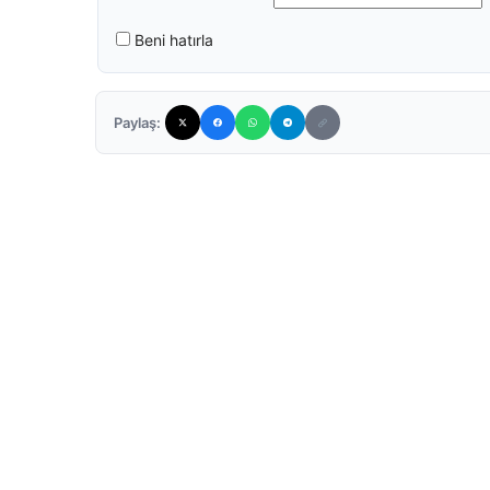
Beni hatırla
Paylaş: