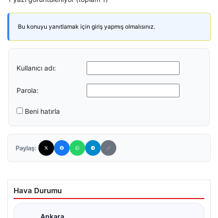
Bu konuyu yanıtlamak için giriş yapmış olmalısınız.
Kullanıcı adı:
Parola:
Beni hatırla
Paylaş:
Hava Durumu
Ankara