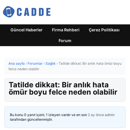
Güncel Haberler
Firma Rehberi
Çerez Politikası
Forum
Ana sayfa
›
Forumlar
›
Sağlık
›
Tatilde dikkat: Bir anlık hata ömür boyu
felce neden olabilir
Tatilde dikkat: Bir anlık hata
ömür boyu felce neden olabilir
Bu konu 0 yanıt içerir, 1 izleyen vardır ve en son
2 ay önce
admin
tarafından güncellenmiştir.