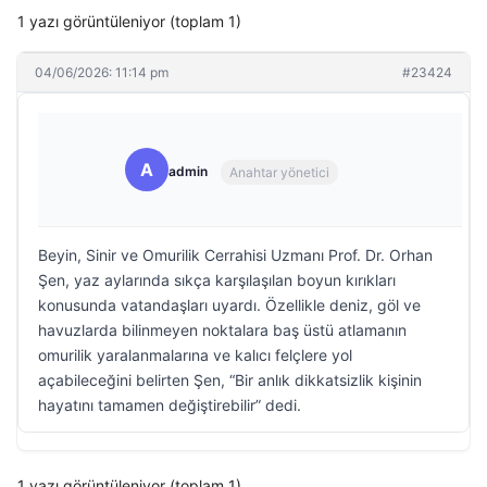
1 yazı görüntüleniyor (toplam 1)
04/06/2026: 11:14 pm
#23424
A
admin
Anahtar yönetici
Beyin, Sinir ve Omurilik Cerrahisi Uzmanı Prof. Dr. Orhan
Şen, yaz aylarında sıkça karşılaşılan boyun kırıkları
konusunda vatandaşları uyardı. Özellikle deniz, göl ve
havuzlarda bilinmeyen noktalara baş üstü atlamanın
omurilik yaralanmalarına ve kalıcı felçlere yol
açabileceğini belirten Şen, “Bir anlık dikkatsizlik kişinin
hayatını tamamen değiştirebilir” dedi.
1 yazı görüntüleniyor (toplam 1)