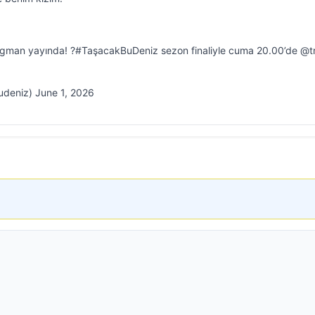
agman yayında! ?#TaşacakBuDeniz sezon finaliyle cuma 20.00’de @tr
deniz) June 1, 2026