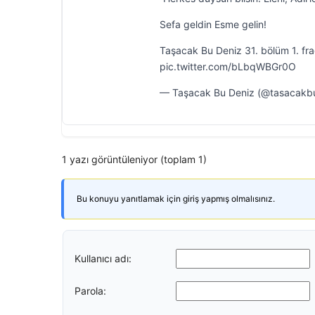
Sefa geldin Esme gelin!
Taşacak Bu Deniz 31. bölüm 1. fr
pic.twitter.com/bLbqWBGr0O
— Taşacak Bu Deniz (@tasacakbu
1 yazı görüntüleniyor (toplam 1)
Bu konuyu yanıtlamak için giriş yapmış olmalısınız.
Kullanıcı adı:
Parola: