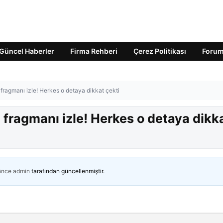
Güncel Haberler
Firma Rehberi
Çerez Politikası
Foru
fragmanı izle! Herkes o detaya dikkat çekti
 fragmanı izle! Herkes o detaya dikk
 önce
admin
tarafından güncellenmiştir.