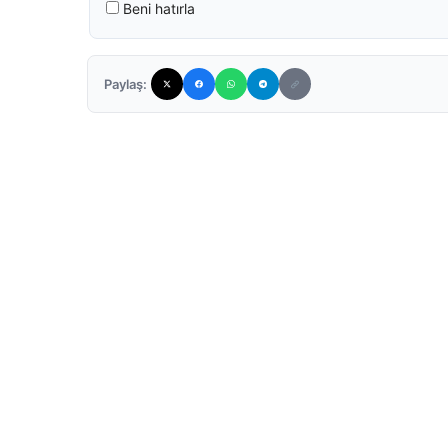
Beni hatırla
Paylaş: