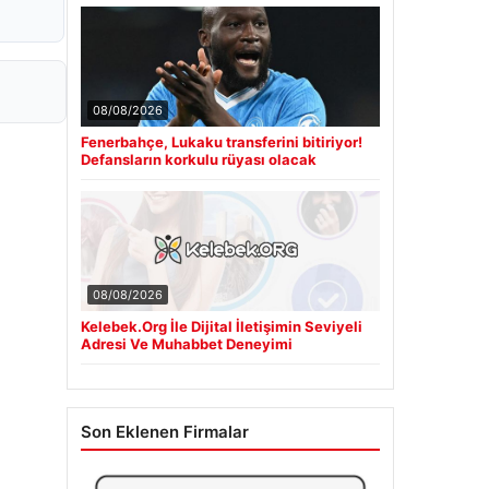
08/08/2026
Fenerbahçe, Lukaku transferini bitiriyor!
Defansların korkulu rüyası olacak
08/08/2026
Kelebek.Org İle Dijital İletişimin Seviyeli
Adresi Ve Muhabbet Deneyimi
Son Eklenen Firmalar