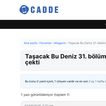
Ana sayfa
›
Forumlar
›
Magazin
›
Taşacak Bu Deniz 31. bölüm 
Taşacak Bu Deniz 31. bölüm
çekti
Bu konu 0 yanıt içerir, 1 izleyen vardır ve en son
2 ay 1 hafta
1 yazı görüntüleniyor (toplam 1)
03/06/2026: 3:00 pm