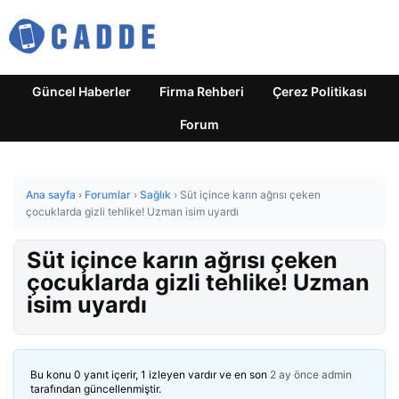
Güncel Haberler
Firma Rehberi
Çerez Politikası
Forum
Ana sayfa
›
Forumlar
›
Sağlık
›
Süt içince karın ağrısı çeken
çocuklarda gizli tehlike! Uzman isim uyardı
Süt içince karın ağrısı çeken
çocuklarda gizli tehlike! Uzman
isim uyardı
Bu konu 0 yanıt içerir, 1 izleyen vardır ve en son
2 ay önce
admin
tarafından güncellenmiştir.