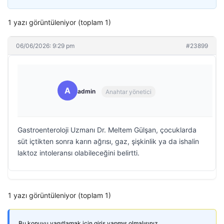
1 yazı görüntüleniyor (toplam 1)
06/06/2026: 9:29 pm
#23899
A
admin
Anahtar yönetici
Gastroenteroloji Uzmanı Dr. Meltem Gülşan, çocuklarda
süt içtikten sonra karın ağrısı, gaz, şişkinlik ya da ishalin
laktoz intoleransı olabileceğini belirtti.
1 yazı görüntüleniyor (toplam 1)
Bu konuyu yanıtlamak için giriş yapmış olmalısınız.