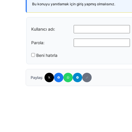
Bu konuyu yanıtlamak için giriş yapmış olmalısınız.
Kullanıcı adı:
Parola:
Beni hatırla
Paylaş: