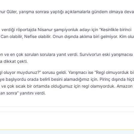
ur Güler, yarışma sonrası yaptığı açıklamalarla gündem olmaya dev
ak verdiği röportajda Nisanur şampiyonluk adayı için “Kesinlikle birinci
an olabilir, Nefise olabilir. Onun dışında aklıma biri gelmiyor. Kim olu
 ve en çok sorulan sorulara yanıt verdi. Survivor’un eski yarışmacısı
a dikkat çekti.
egl oluyor muydunuz?” sorusu geldi. Yarışmacı ise “Regl olmuyorduk bi
aşlıyordu orada belirli besini alamadığımız için. Pirinç dışında hiç
 ve çok sıcak bir ortamda olduğumuz için regl olamıyorduk. Amazon
n sonra” yanıtını verdi.