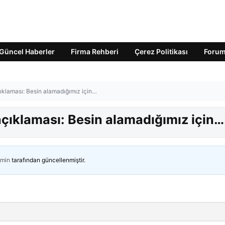
Güncel Haberler
Firma Rehberi
Çerez Politikası
Foru
çıklaması: Besin alamadığımız için…
 açıklaması: Besin alamadığımız için…
min
tarafından güncellenmiştir.