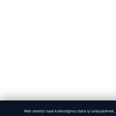
© 2026 Cadde – Güncel Haberler
Web sitemizi nasıl kullandığınızı daha iyi anlayabilmek,