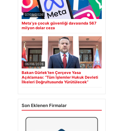
07/08/2026
Meta’ya çocuk güvenliği davasında 567
milyon dolar ceza
06/08/2026
Bakan Gürlek’ten Çerçeve Yasa
Açıklaması: “Tüm İşlemler Hukuk Devleti
İlkeleri Doğrultusunda Yürütülecek”
Son Eklenen Firmalar