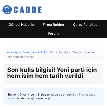
Güncel Haberler
Firma Rehberi
Çerez Politikası
Forum
Ana sayfa
›
Forumlar
›
Politika
›
Son kulis bilgisi! Yeni parti için hem
isim hem tarih verildi
Son kulis bilgisi! Yeni parti için
hem isim hem tarih verildi
Bu konu 0 yanıt içerir, 1 izleyen vardır ve en son
2 ay 1 hafta önce
admin
tarafından güncellenmiştir.