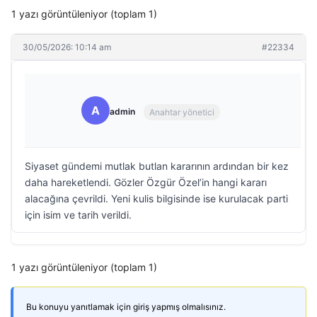
1 yazı görüntüleniyor (toplam 1)
30/05/2026: 10:14 am
#22334
A
admin
Anahtar yönetici
Siyaset gündemi mutlak butlan kararının ardından bir kez
daha hareketlendi. Gözler Özgür Özel’in hangi kararı
alacağına çevrildi. Yeni kulis bilgisinde ise kurulacak parti
için isim ve tarih verildi.
1 yazı görüntüleniyor (toplam 1)
Bu konuyu yanıtlamak için giriş yapmış olmalısınız.