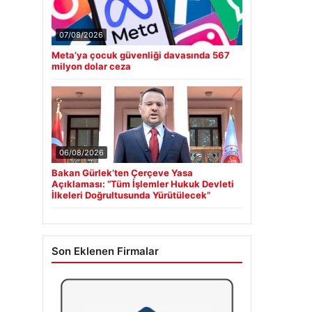
07/08/2026
Meta’ya çocuk güvenliği davasında 567
milyon dolar ceza
06/08/2026
Bakan Gürlek’ten Çerçeve Yasa
Açıklaması: “Tüm İşlemler Hukuk Devleti
İlkeleri Doğrultusunda Yürütülecek”
Son Eklenen Firmalar