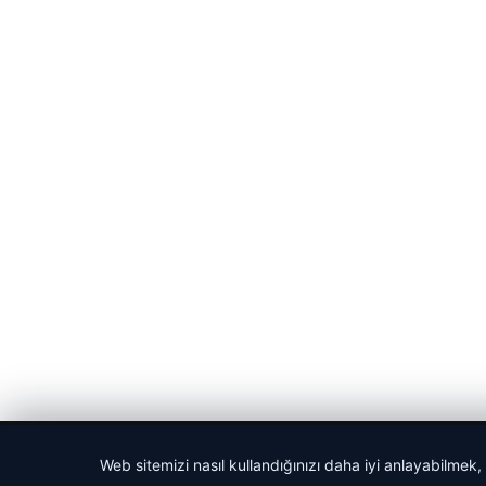
© 2026 Cadde – Güncel Haberler
Web sitemizi nasıl kullandığınızı daha iyi anlayabilmek,