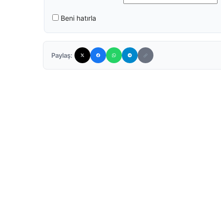
Beni hatırla
Paylaş: