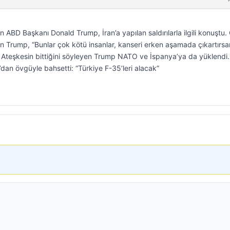
 ABD Başkanı Donald Trump, İran’a yapılan saldırılarla ilgili konuştu.
en Trump, “Bunlar çok kötü insanlar, kanseri erken aşamada çıkartırsan
. Ateşkesin bittiğini söyleyen Trump NATO ve İspanya’ya da yüklendi
an övgüyle bahsetti: “Türkiye F-35’leri alacak”