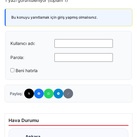
1 yazı görüntüleniyor (toplam 1)
Bu konuyu yanıtlamak için giriş yapmış olmalısınız.
Kullanıcı adı:
Parola:
Beni hatırla
Paylaş:
Hava Durumu
Ankara