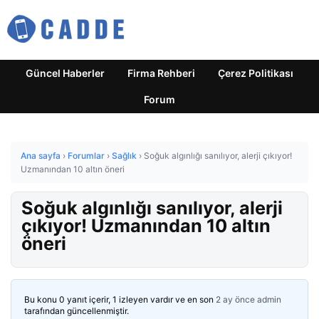
Güncel Haberler
Firma Rehberi
Çerez Politikası
Forum
Ana sayfa
›
Forumlar
›
Sağlık
›
Soğuk algınlığı sanılıyor, alerji çıkıyor!
Uzmanından 10 altın öneri
Soğuk algınlığı sanılıyor, alerji
çıkıyor! Uzmanından 10 altın
öneri
Bu konu 0 yanıt içerir, 1 izleyen vardır ve en son
2 ay önce
admin
tarafından güncellenmiştir.