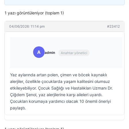
1 yazı görüntüleniyor (toplam 1)
04/06/2026: 11:14 pm
#23412
A
admin
Anahtar yönetici
Yaz aylarında artan polen, çimen ve böcek kaynaklı
alerjiler, özellikle çocuklarda yaşam kalitesini olumsuz
etkileyebiliyor. Çocuk Sağlığı ve Hastalıkları Uzmanı Dr.
Çiğdem Şenol, yaz alerjilerine karşı aileleri uyardı.
Çocukları korumaya yardımcı olacak 10 önemli öneriyi
paylaştı.