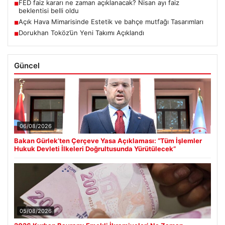
FED faiz kararı ne zaman açıklanacak? Nisan ayı faiz
■
beklentisi belli oldu
Açık Hava Mimarisinde Estetik ve bahçe mutfağı Tasarımları
■
Dorukhan Toköz’ün Yeni Takımı Açıklandı
■
Güncel
06/08/2026
Bakan Gürlek’ten Çerçeve Yasa Açıklaması: “Tüm İşlemler
Hukuk Devleti İlkeleri Doğrultusunda Yürütülecek”
05/08/2026