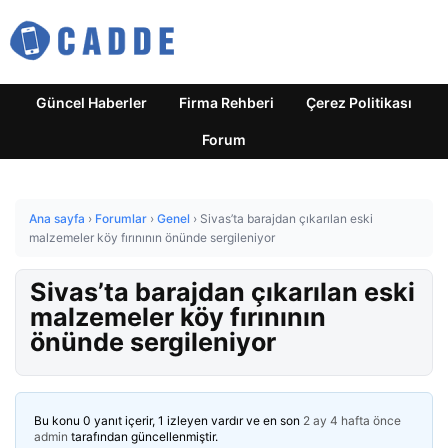
Güncel Haberler
Firma Rehberi
Çerez Politikası
Forum
Ana sayfa
›
Forumlar
›
Genel
›
Sivas’ta barajdan çıkarılan eski
malzemeler köy fırınının önünde sergileniyor
Sivas’ta barajdan çıkarılan eski
malzemeler köy fırınının
önünde sergileniyor
Bu konu 0 yanıt içerir, 1 izleyen vardır ve en son
2 ay 4 hafta önce
admin
tarafından güncellenmiştir.