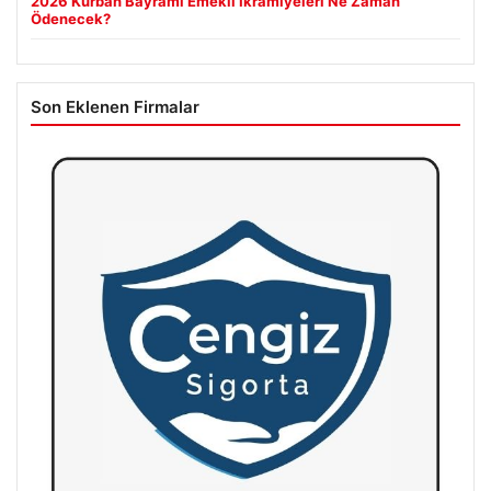
2026 Kurban Bayramı Emekli İkramiyeleri Ne Zaman
Ödenecek?
Son Eklenen Firmalar