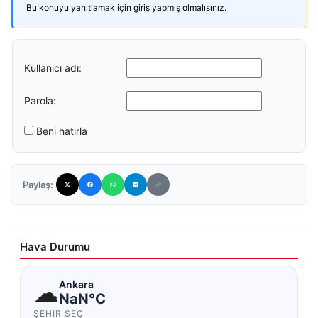
Bu konuyu yanıtlamak için giriş yapmış olmalısınız.
Kullanıcı adı:
Parola:
Beni hatırla
Paylaş:
Hava Durumu
☁
Ankara
NaN°C
ŞEHIR SEÇ