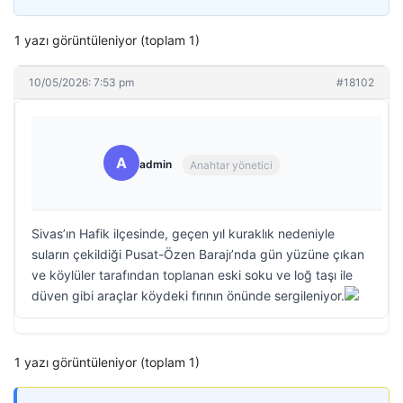
1 yazı görüntüleniyor (toplam 1)
10/05/2026: 7:53 pm
#18102
A
admin
Anahtar yönetici
Sivas’ın Hafik ilçesinde, geçen yıl kuraklık nedeniyle
suların çekildiği Pusat-Özen Barajı’nda gün yüzüne çıkan
ve köylüler tarafından toplanan eski soku ve loğ taşı ile
düven gibi araçlar köydeki fırının önünde sergileniyor.
1 yazı görüntüleniyor (toplam 1)