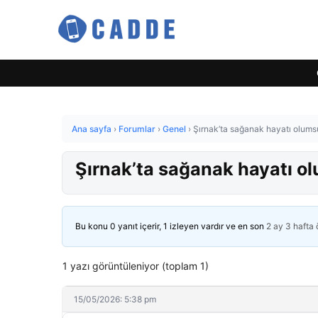
Ana sayfa
›
Forumlar
›
Genel
›
Şırnak’ta sağanak hayatı olumsu
Şırnak’ta sağanak hayatı ol
Bu konu 0 yanıt içerir, 1 izleyen vardır ve en son
2 ay 3 hafta
1 yazı görüntüleniyor (toplam 1)
15/05/2026: 5:38 pm