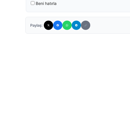
Beni hatırla
Paylaş: