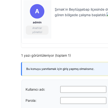
Şırnak’ın Beytüşşebap ilçesinde 
A
gören bölgede çalışma başlatıldı.
admin
Anahtar
yönetici
1 yazı görüntüleniyor (toplam 1)
Bu konuyu yanıtlamak için giriş yapmış olmalısınız.
Kullanıcı adı:
Parola: