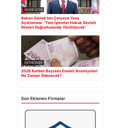
06/08/2026
Bakan Gürlek’ten Çerçeve Yasa
Açıklaması: “Tüm İşlemler Hukuk Devleti
İlkeleri Doğrultusunda Yürütülecek”
05/08/2026
2026 Kurban Bayramı Emekli İkramiyeleri
Ne Zaman Ödenecek?
Son Eklenen Firmalar