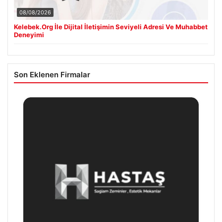
08/08/2026
Kelebek.Org İle Dijital İletişimin Seviyeli Adresi Ve Muhabbet
Deneyimi
Son Eklenen Firmalar