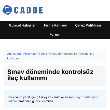
Güncel Haberler
Firma Rehberi
Çerez Politikası
Forum
Ana sayfa
›
Forumlar
›
Sağlık
›
Sınav döneminde kontrolsüz ilaç
kullanımı
Sınav döneminde kontrolsüz
ilaç kullanımı
Bu konu 0 yanıt içerir, 1 izleyen vardır ve en son
3 ay 1 hafta önce
admin
tarafından güncellenmiştir.