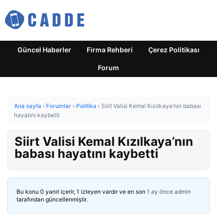
Güncel Haberler
Firma Rehberi
Çerez Politikası
Forum
Ana sayfa
›
Forumlar
›
Politika
›
Siirt Valisi Kemal Kızılkaya’nın babası
hayatını kaybetti
Siirt Valisi Kemal Kızılkaya’nın
babası hayatını kaybetti
Bu konu 0 yanıt içerir, 1 izleyen vardır ve en son
1 ay önce
admin
tarafından güncellenmiştir.