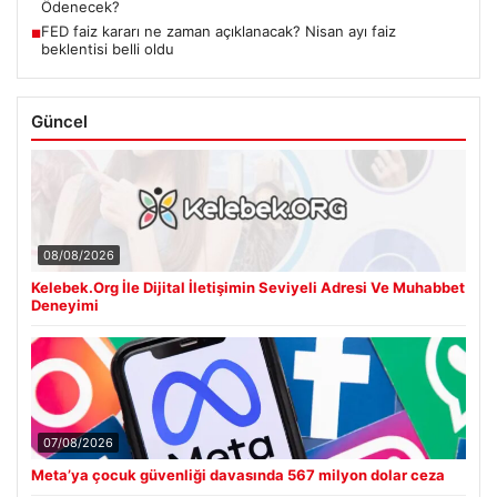
Ödenecek?
FED faiz kararı ne zaman açıklanacak? Nisan ayı faiz
■
beklentisi belli oldu
Güncel
08/08/2026
Kelebek.Org İle Dijital İletişimin Seviyeli Adresi Ve Muhabbet
Deneyimi
07/08/2026
Meta’ya çocuk güvenliği davasında 567 milyon dolar ceza