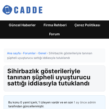
Güncel Haberler
Firma Rehberi
Çerez Politikası
Forum
Ana sayfa
›
Forumlar
›
Genel
›
Sihirbazlık gösterileriyle tanınan
şüpheli uyuşturucu sattığı iddiasıyla tutuklandı
Sihirbazlık gösterileriyle
tanınan şüpheli uyuşturucu
sattığı iddiasıyla tutuklandı
Bu konu 0 yanıt içerir, 1 izleyen vardır ve en son
1 ay önce
admin
tarafından güncellenmiştir.