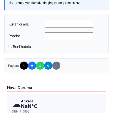
Bu konuyu yanıtlamak için giriş yapmış olmalısınız.
Kullanıcı adı:
Parola:
Beni hatırla
Paylaş:
Hava Durumu
☁
Ankara
NaN°C
ŞEHIR SEÇ