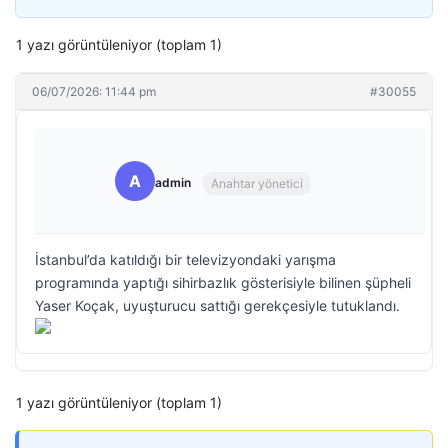
1 yazı görüntüleniyor (toplam 1)
06/07/2026: 11:44 pm
#30055
A
admin
Anahtar yönetici
İstanbul’da katıldığı bir televizyondaki yarışma
programında yaptığı sihirbazlık gösterisiyle bilinen şüpheli
Yaser Koçak, uyuşturucu sattığı gerekçesiyle tutuklandı.
1 yazı görüntüleniyor (toplam 1)