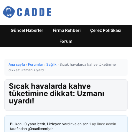
Güncel Haberler
Firma Rehberi
Çerez Politikası
Forum
Ana sayfa
›
Forumlar
›
Sağlık
›
Sıcak havalarda kahve tüketimine
dikkat: Uzmanı uyardı!
Sıcak havalarda kahve
tüketimine dikkat: Uzmanı
uyardı!
Bu konu 0 yanıt içerir, 1 izleyen vardır ve en son
1 ay önce
admin
tarafından güncellenmiştir.