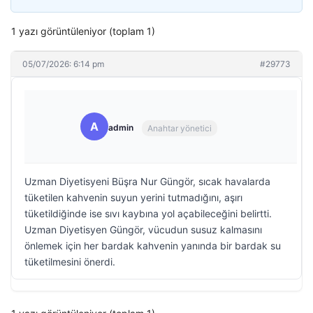
1 yazı görüntüleniyor (toplam 1)
05/07/2026: 6:14 pm
#29773
A
admin
Anahtar yönetici
Uzman Diyetisyeni Büşra Nur Güngör, sıcak havalarda
tüketilen kahvenin suyun yerini tutmadığını, aşırı
tüketildiğinde ise sıvı kaybına yol açabileceğini belirtti.
Uzman Diyetisyen Güngör, vücudun susuz kalmasını
önlemek için her bardak kahvenin yanında bir bardak su
tüketilmesini önerdi.