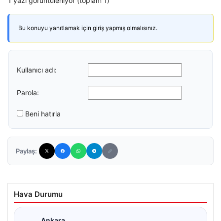
1 yazı görüntüleniyor (toplam 1)
Bu konuyu yanıtlamak için giriş yapmış olmalısınız.
Kullanıcı adı:
Parola:
Beni hatırla
Paylaş:
Hava Durumu
Ankara