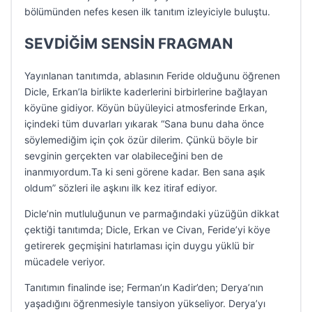
bölümünden nefes kesen ilk tanıtım izleyiciyle buluştu.
SEVDİĞİM SENSİN FRAGMAN
Yayınlanan tanıtımda, ablasının Feride olduğunu öğrenen
Dicle, Erkan’la birlikte kaderlerini birbirlerine bağlayan
köyüne gidiyor. Köyün büyüleyici atmosferinde Erkan,
içindeki tüm duvarları yıkarak “Sana bunu daha önce
söylemediğim için çok özür dilerim. Çünkü böyle bir
sevginin gerçekten var olabileceğini ben de
inanmıyordum.Ta ki seni görene kadar. Ben sana aşık
oldum” sözleri ile aşkını ilk kez itiraf ediyor.
Dicle’nin mutluluğunun ve parmağındaki yüzüğün dikkat
çektiği tanıtımda; Dicle, Erkan ve Civan, Feride’yi köye
getirerek geçmişini hatırlaması için duygu yüklü bir
mücadele veriyor.
Tanıtımın finalinde ise; Ferman’ın Kadir’den; Derya’nın
yaşadığını öğrenmesiyle tansiyon yükseliyor. Derya’yı