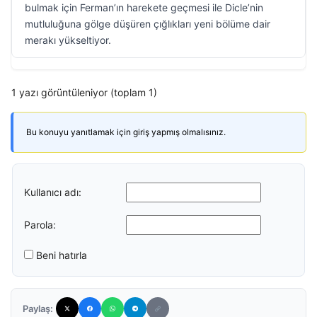
bulmak için Ferman’ın harekete geçmesi ile Dicle’nin
mutluluğuna gölge düşüren çığlıkları yeni bölüme dair
merakı yükseltiyor.
1 yazı görüntüleniyor (toplam 1)
Bu konuyu yanıtlamak için giriş yapmış olmalısınız.
Kullanıcı adı:
Parola:
Beni hatırla
Paylaş: