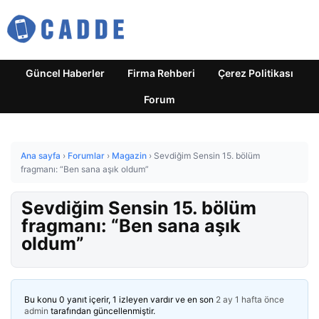
Güncel Haberler
Firma Rehberi
Çerez Politikası
Forum
Ana sayfa
›
Forumlar
›
Magazin
›
Sevdiğim Sensin 15. bölüm
fragmanı: “Ben sana aşık oldum”
Sevdiğim Sensin 15. bölüm
fragmanı: “Ben sana aşık
oldum”
Bu konu 0 yanıt içerir, 1 izleyen vardır ve en son
2 ay 1 hafta önce
admin
tarafından güncellenmiştir.