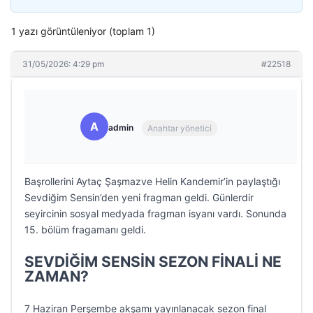
1 yazı görüntüleniyor (toplam 1)
31/05/2026: 4:29 pm
#22518
A
admin
Anahtar yönetici
Başrollerini Aytaç Şaşmazve Helin Kandemir’in paylaştığı
Sevdiğim Sensin’den yeni fragman geldi. Günlerdir
seyircinin sosyal medyada fragman isyanı vardı. Sonunda
15. bölüm fragamanı geldi.
SEVDİĞİM SENSİN SEZON FİNALİ NE
ZAMAN?
7 Haziran Perşembe akşamı yayınlanacak sezon final