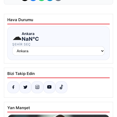
Hava Durumu
☁
Ankara
NaN°C
ŞEHIR SEÇ
Bizi Takip Edin
Yan Manşet