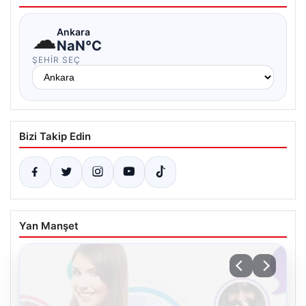
☁
Ankara
NaN°C
ŞEHIR SEÇ
Bizi Takip Edin
Yan Manşet