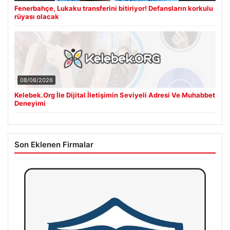
Fenerbahçe, Lukaku transferini bitiriyor! Defansların korkulu
rüyası olacak
08/08/2026
Kelebek.Org İle Dijital İletişimin Seviyeli Adresi Ve Muhabbet
Deneyimi
Son Eklenen Firmalar