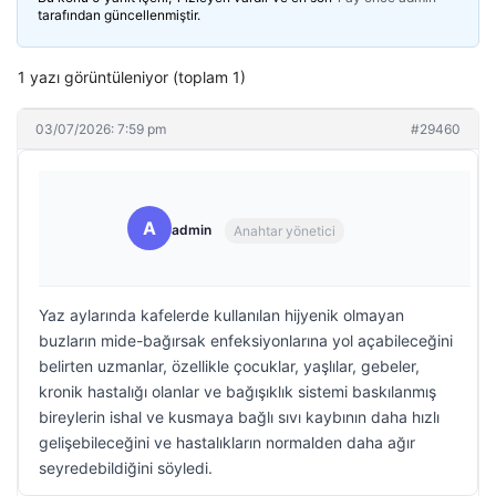
tarafından güncellenmiştir.
1 yazı görüntüleniyor (toplam 1)
03/07/2026: 7:59 pm
#29460
A
admin
Anahtar yönetici
Yaz aylarında kafelerde kullanılan hijyenik olmayan
buzların mide-bağırsak enfeksiyonlarına yol açabileceğini
belirten uzmanlar, özellikle çocuklar, yaşlılar, gebeler,
kronik hastalığı olanlar ve bağışıklık sistemi baskılanmış
bireylerin ishal ve kusmaya bağlı sıvı kaybının daha hızlı
gelişebileceğini ve hastalıkların normalden daha ağır
seyredebildiğini söyledi.