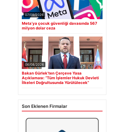
07/08/2026
Meta’ya çocuk güvenliği davasında 567
milyon dolar ceza
06/08/2026
Bakan Gürlek’ten Çerçeve Yasa
Açıklaması: “Tüm İşlemler Hukuk Devleti
İlkeleri Doğrultusunda Yürütülecek”
Son Eklenen Firmalar