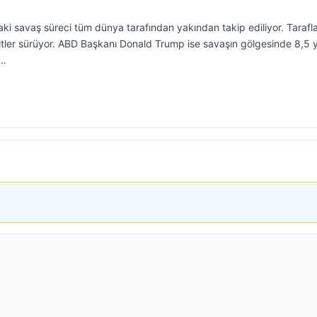
ki savaş süreci tüm dünya tarafından yakından takip ediliyor. Tarafl
hditler sürüyor. ABD Başkanı Donald Trump ise savaşın gölgesinde 8,5 y
r…