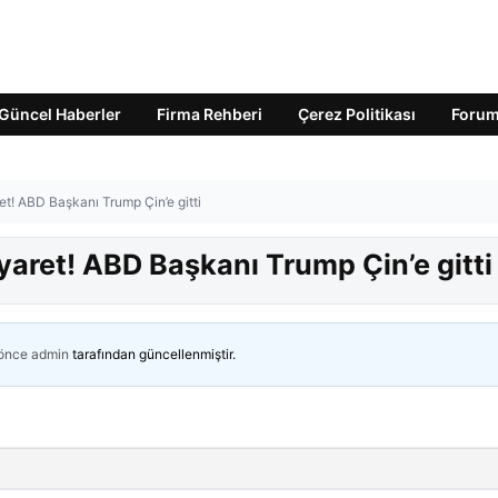
Güncel Haberler
Firma Rehberi
Çerez Politikası
Foru
et! ABD Başkanı Trump Çin’e gitti
iyaret! ABD Başkanı Trump Çin’e gitti
 önce
admin
tarafından güncellenmiştir.