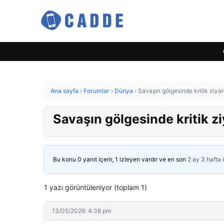
Ana sayfa
›
Forumlar
›
Dünya
›
Savaşın gölgesinde kritik ziyar
Savaşın gölgesinde kritik z
Bu konu 0 yanıt içerir, 1 izleyen vardır ve en son
2 ay 3 hafta
1 yazı görüntüleniyor (toplam 1)
13/05/2026: 4:38 pm