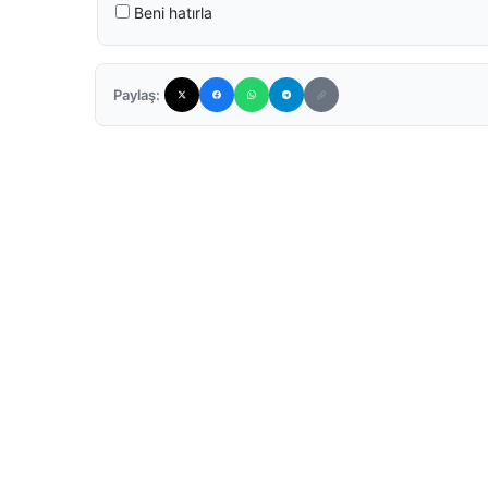
Beni hatırla
Paylaş: