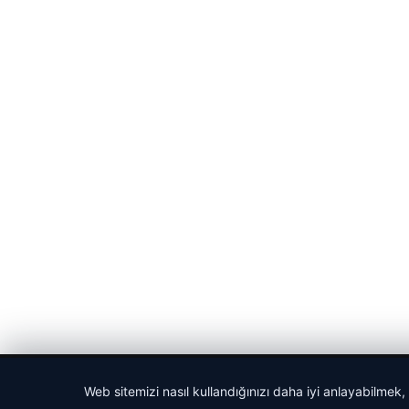
© 2026 Cadde – Güncel Haberler
Web sitemizi nasıl kullandığınızı daha iyi anlayabilmek,