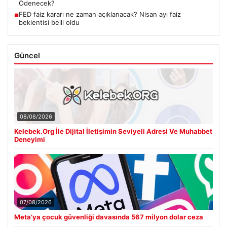
Ödenecek?
FED faiz kararı ne zaman açıklanacak? Nisan ayı faiz
■
beklentisi belli oldu
Güncel
08/08/2026
Kelebek.Org İle Dijital İletişimin Seviyeli Adresi Ve Muhabbet
Deneyimi
07/08/2026
Meta’ya çocuk güvenliği davasında 567 milyon dolar ceza