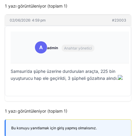
1 yazı görüntüleniyor (toplam 1)
02/06/2026: 4:59 pm
#23003
A
admin
Anahtar yönetici
Samsun’da şüphe üzerine durdurulan araçta, 225 bin
uyuşturucu hap ele geçirildi, 3 şüpheli gözaltına alındı.
1 yazı görüntüleniyor (toplam 1)
Bu konuyu yanıtlamak için giriş yapmış olmalısınız.