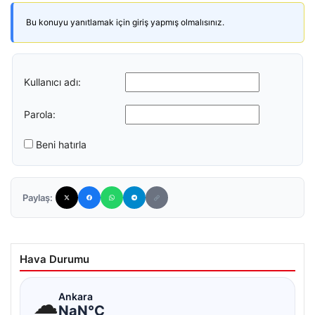
Bu konuyu yanıtlamak için giriş yapmış olmalısınız.
Kullanıcı adı:
Parola:
Beni hatırla
Paylaş:
Hava Durumu
☁
Ankara
NaN°C