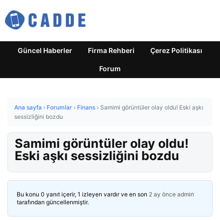
Güncel Haberler
Firma Rehberi
Çerez Politikası
Forum
Ana sayfa
›
Forumlar
›
Finans
›
Samimi görüntüler olay oldu! Eski aşkı
sessizliğini bozdu
Samimi görüntüler olay oldu!
Eski aşkı sessizliğini bozdu
Bu konu 0 yanıt içerir, 1 izleyen vardır ve en son
2 ay önce
admin
tarafından güncellenmiştir.