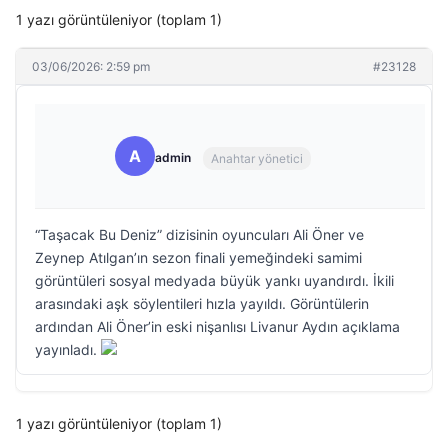
1 yazı görüntüleniyor (toplam 1)
03/06/2026: 2:59 pm
#23128
A
admin
Anahtar yönetici
“Taşacak Bu Deniz” dizisinin oyuncuları Ali Öner ve
Zeynep Atılgan’ın sezon finali yemeğindeki samimi
görüntüleri sosyal medyada büyük yankı uyandırdı. İkili
arasındaki aşk söylentileri hızla yayıldı. Görüntülerin
ardından Ali Öner’in eski nişanlısı Livanur Aydın açıklama
yayınladı.
1 yazı görüntüleniyor (toplam 1)