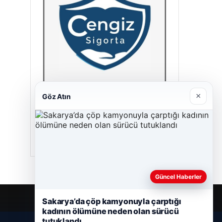
×
Göz Atın
Cengiz Sigorta
23/06/2026
Güncel Haberler
Sakarya’da çöp kamyonuyla çarptığı
kadının ölümüne neden olan sürücü
tutuklandı