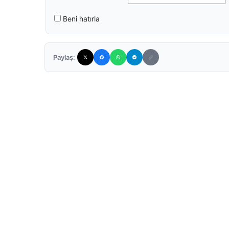
Beni hatırla
Paylaş: