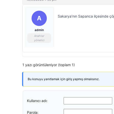
Sakarya’nın Sapanca ilçesinde çö
A
admin
Anahtar
yönetici
1 yazı görüntüleniyor (toplam 1)
Bu konuyu yanıtlamak için giriş yapmış olmalısınız.
Kullanıcı adı:
Parola: