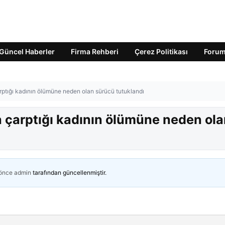
Güncel Haberler
Firma Rehberi
Çerez Politikası
Foru
tığı kadının ölümüne neden olan sürücü tutuklandı
 çarptığı kadının ölümüne neden ola
 önce
admin
tarafından güncellenmiştir.