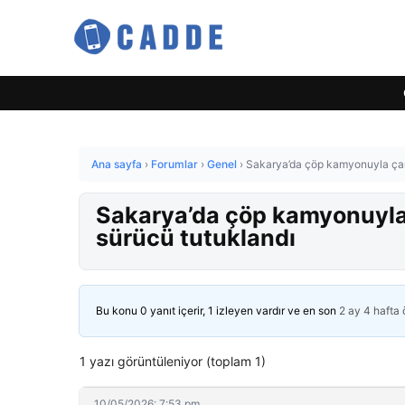
Ana sayfa
›
Forumlar
›
Genel
›
Sakarya’da çöp kamyonuyla çarp
Sakarya’da çöp kamyonuyla
sürücü tutuklandı
Bu konu 0 yanıt içerir, 1 izleyen vardır ve en son
2 ay 4 hafta
1 yazı görüntüleniyor (toplam 1)
10/05/2026: 7:53 pm