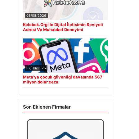
08/08/2026
Kelebek.Org İle Dijital İletişimin Seviyeli
Adresi Ve Muhabbet Deneyimi
07/08/2026
Meta’ya çocuk güvenliği davasında 567
milyon dolar ceza
Son Eklenen Firmalar