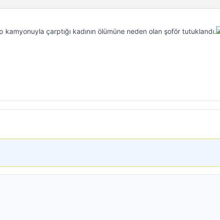
p kamyonuyla çarptığı kadının ölümüne neden olan şoför tutuklandı.