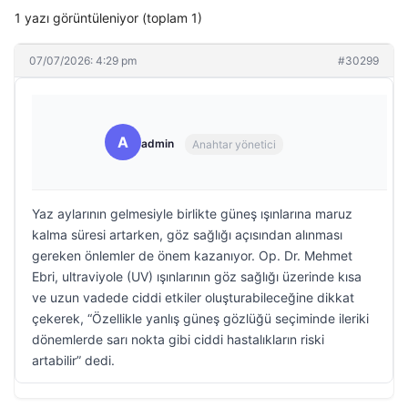
1 yazı görüntüleniyor (toplam 1)
07/07/2026: 4:29 pm
#30299
A
admin
Anahtar yönetici
Yaz aylarının gelmesiyle birlikte güneş ışınlarına maruz
kalma süresi artarken, göz sağlığı açısından alınması
gereken önlemler de önem kazanıyor. Op. Dr. Mehmet
Ebri, ultraviyole (UV) ışınlarının göz sağlığı üzerinde kısa
ve uzun vadede ciddi etkiler oluşturabileceğine dikkat
çekerek, “Özellikle yanlış güneş gözlüğü seçiminde ileriki
dönemlerde sarı nokta gibi ciddi hastalıkların riski
artabilir” dedi.