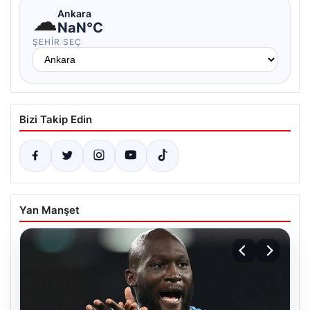
☁
Ankara
NaN°C
ŞEHIR SEÇ
Bizi Takip Edin
Yan Manşet