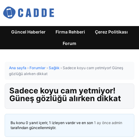
Güncel Haberler
Firma Rehberi
Çerez Politikası
Forum
Ana sayfa
›
Forumlar
›
Sağlık
›
Sadece koyu cam yetmiyor! Güneş
gözlüğü alırken dikkat
Sadece koyu cam yetmiyor!
Güneş gözlüğü alırken dikkat
Bu konu 0 yanıt içerir, 1 izleyen vardır ve en son
1 ay önce
admin
tarafından güncellenmiştir.