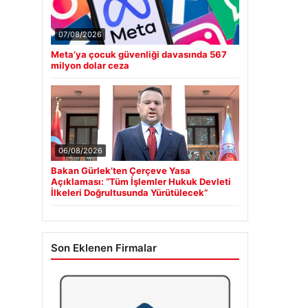
07/08/2026
Meta’ya çocuk güvenliği davasında 567
milyon dolar ceza
06/08/2026
Bakan Gürlek’ten Çerçeve Yasa
Açıklaması: “Tüm İşlemler Hukuk Devleti
İlkeleri Doğrultusunda Yürütülecek”
Son Eklenen Firmalar