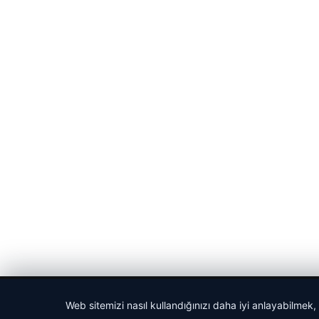
© 2026 Cadde – Güncel Haberler
Web sitemizi nasıl kullandığınızı daha iyi anlayabilmek,