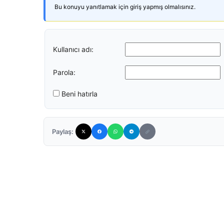
Bu konuyu yanıtlamak için giriş yapmış olmalısınız.
Kullanıcı adı:
Parola:
Beni hatırla
Paylaş: