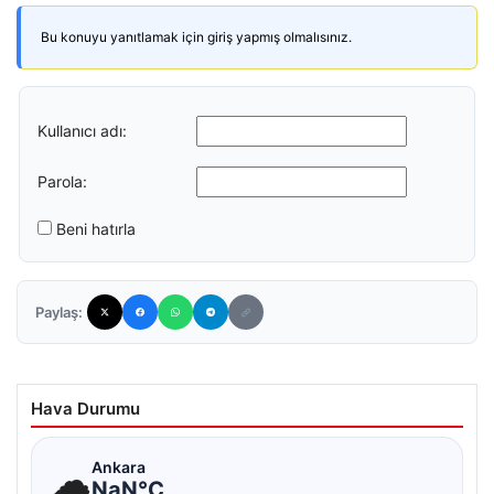
Bu konuyu yanıtlamak için giriş yapmış olmalısınız.
Kullanıcı adı:
Parola:
Beni hatırla
Paylaş:
Hava Durumu
☁
Ankara
NaN°C