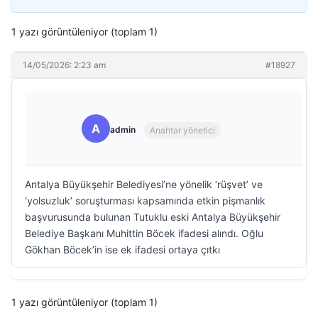
1 yazı görüntüleniyor (toplam 1)
14/05/2026: 2:23 am
#18927
A
admin
Anahtar yönetici
Antalya Büyükşehir Belediyesi’ne yönelik ‘rüşvet’ ve
‘yolsuzluk’ soruşturması kapsamında etkin pişmanlık
başvurusunda bulunan Tutuklu eski Antalya Büyükşehir
Belediye Başkanı Muhittin Böcek ifadesi alındı. Oğlu
Gökhan Böcek’in ise ek ifadesi ortaya çıtkı
1 yazı görüntüleniyor (toplam 1)