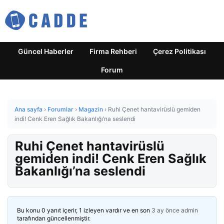
Güncel Haberler
Firma Rehberi
Çerez Politikası
Forum
Ana sayfa
›
Forumlar
›
Magazin
›
Ruhi Çenet hantavirüslü gemiden
indi! Cenk Eren Sağlık Bakanlığı’na seslendi
Ruhi Çenet hantavirüslü
gemiden indi! Cenk Eren Sağlık
Bakanlığı’na seslendi
Bu konu 0 yanıt içerir, 1 izleyen vardır ve en son
3 ay önce
admin
tarafından güncellenmiştir.