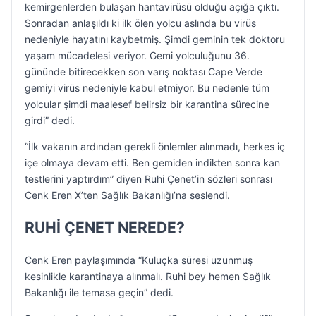
kemirgenlerden bulaşan hantavirüsü olduğu açığa çıktı.
Sonradan anlaşıldı ki ilk ölen yolcu aslında bu virüs
nedeniyle hayatını kaybetmiş. Şimdi geminin tek doktoru
yaşam mücadelesi veriyor. Gemi yolculuğunu 36.
gününde bitirecekken son varış noktası Cape Verde
gemiyi virüs nedeniyle kabul etmiyor. Bu nedenle tüm
yolcular şimdi maalesef belirsiz bir karantina sürecine
girdi” dedi.
“İlk vakanın ardından gerekli önlemler alınmadı, herkes iç
içe olmaya devam etti. Ben gemiden indikten sonra kan
testlerini yaptırdım” diyen Ruhi Çenet’in sözleri sonrası
Cenk Eren X’ten Sağlık Bakanlığı’na seslendi.
RUHİ ÇENET NEREDE?
Cenk Eren paylaşımında “Kuluçka süresi uzunmuş
kesinlikle karantinaya alınmalı. Ruhi bey hemen Sağlık
Bakanlığı ile temasa geçin” dedi.