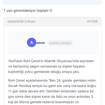
1 yazı görüntüleniyor (toplam 1)
06/05/2026: 5:38 pm
#17336
A
admin
Anahtar yönetici
YouTuber Ruhi Çenet’in Atlantik Okyanusu’nda seyreden
ve hantavirüs salgını sonrasında üç kişinin hayatını
kaybettiği yolcu gemisinde olduğu ortaya çıktı.
Ruhi Çenet açıklamasında “Ben 24. günde gemiden indim.
Ancak Hondius ismiyle bu gemi son varış noktasına doğru
11 gün daha devam etti. Gemiden inmemden sadece bir
gün sonra ölen kişinin karısı da öldü ve onun ardından 3.
kişi de ölünce gemide tedavisi bulunmayan ve