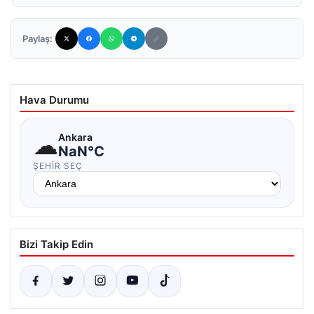
Paylaş:
Hava Durumu
☁
Ankara
NaN°C
ŞEHIR SEÇ
Bizi Takip Edin