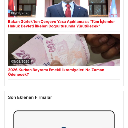
06/08/2026
Bakan Gürlek’ten Çerçeve Yasa Açıklaması: “Tüm İşlemler
Hukuk Devleti İlkeleri Doğrultusunda Yürütülecek”
05/08/2026
2026 Kurban Bayramı Emekli İkramiyeleri Ne Zaman
Ödenecek?
Son Eklenen Firmalar