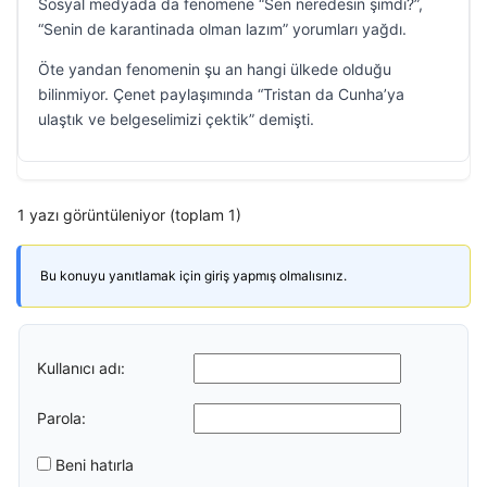
Sosyal medyada da fenomene “Sen neredesin şimdi?”,
“Senin de karantinada olman lazım” yorumları yağdı.
Öte yandan fenomenin şu an hangi ülkede olduğu
bilinmiyor. Çenet paylaşımında “Tristan da Cunha’ya
ulaştık ve belgeselimizi çektik” demişti.
1 yazı görüntüleniyor (toplam 1)
Bu konuyu yanıtlamak için giriş yapmış olmalısınız.
Kullanıcı adı:
Parola:
Beni hatırla