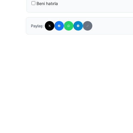
Beni hatırla
Paylaş: