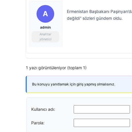
Ermenistan Başbakanı Paşinyan’dan 
A
değildi” sözleri gündem oldu.
admin
Anahtar
yönetici
1 yazı görüntüleniyor (toplam 1)
Bu konuyu yanıtlamak için giriş yapmış olmalısınız.
Kullanıcı adı:
Parola: