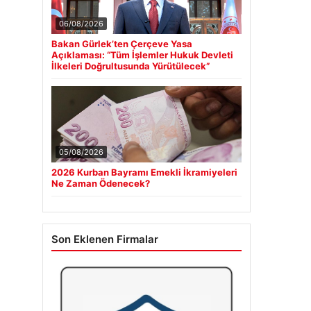
06/08/2026
Bakan Gürlek’ten Çerçeve Yasa
Açıklaması: “Tüm İşlemler Hukuk Devleti
İlkeleri Doğrultusunda Yürütülecek”
05/08/2026
2026 Kurban Bayramı Emekli İkramiyeleri
Ne Zaman Ödenecek?
Son Eklenen Firmalar