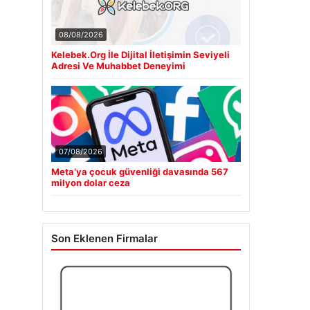
08/08/2026
Kelebek.Org İle Dijital İletişimin Seviyeli
Adresi Ve Muhabbet Deneyimi
07/08/2026
Meta’ya çocuk güvenliği davasında 567
milyon dolar ceza
Son Eklenen Firmalar