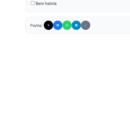
Beni hatırla
Paylaş: