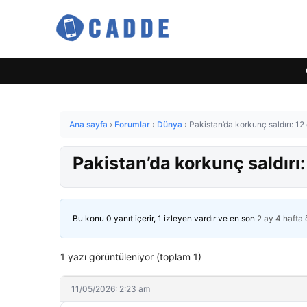
Ana sayfa
›
Forumlar
›
Dünya
›
Pakistan’da korkunç saldırı: 12 
Pakistan’da korkunç saldırı: 
Bu konu 0 yanıt içerir, 1 izleyen vardır ve en son
2 ay 4 hafta
1 yazı görüntüleniyor (toplam 1)
11/05/2026: 2:23 am