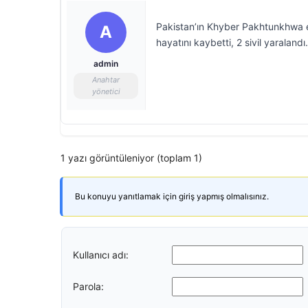
Pakistan’ın Khyber Pakhtunkhwa ey
A
hayatını kaybetti, 2 sivil yaralandı.
admin
Anahtar
yönetici
1 yazı görüntüleniyor (toplam 1)
Bu konuyu yanıtlamak için giriş yapmış olmalısınız.
Kullanıcı adı:
Parola: