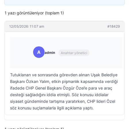
1 yazı görüntüleniyor (toplam 1)
12/05/2026: 11:07 am
#18429
A
admin
Anahtar yönetici
Tutuklanan ve sonrasında görevden alınan Uşak Belediye
Başkanı Özkan Yalım, etkin pişmanlık kapsamında verdiği
ifadede CHP Genel Başkanı Özgür Özel’e para ve araç
desteği sağladığını iddia etmişti. Söz konusu iddialar
siyaset gündeminde tartışma yaratırken, CHP lideri Özel
söz konusu suçlamalarla ilgili açıklama yaptı.