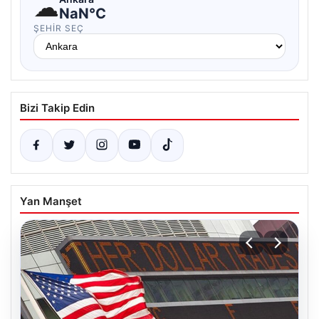
☁
NaN°C
ŞEHIR SEÇ
Bizi Takip Edin
Yan Manşet