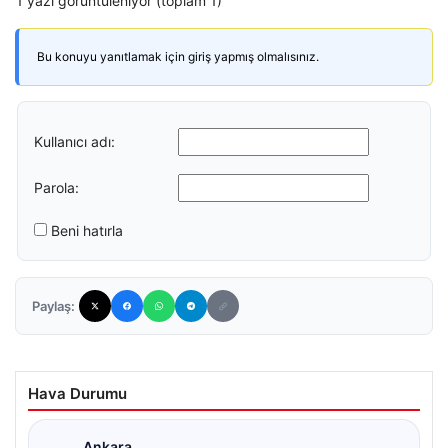
1 yazı görüntüleniyor (toplam 1)
Bu konuyu yanıtlamak için giriş yapmış olmalısınız.
Kullanıcı adı:
Parola:
Beni hatırla
Paylaş:
Hava Durumu
Ankara