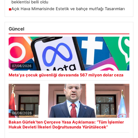
beklentisi belli oldu
Açık Hava Mimarisinde Estetik ve bahçe mutfağı Tasarımları
■
Güncel
07/08/2026
Meta’ya çocuk güvenliği davasında 567 milyon dolar ceza
06/08/2026
Bakan Gürlek’ten Çerçeve Yasa Açıklaması: “Tüm İşlemler
Hukuk Devleti İlkeleri Doğrultusunda Yürütülecek”