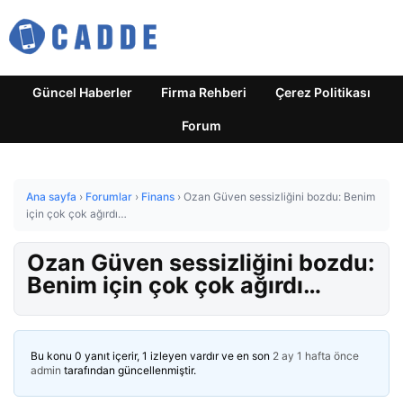
Güncel Haberler
Firma Rehberi
Çerez Politikası
Forum
Ana sayfa
›
Forumlar
›
Finans
›
Ozan Güven sessizliğini bozdu: Benim
için çok çok ağırdı…
Ozan Güven sessizliğini bozdu:
Benim için çok çok ağırdı…
Bu konu 0 yanıt içerir, 1 izleyen vardır ve en son
2 ay 1 hafta önce
admin
tarafından güncellenmiştir.