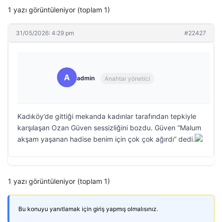
1 yazı görüntüleniyor (toplam 1)
31/05/2026: 4:29 pm
#22427
A
admin
Anahtar yönetici
Kadıköy’de gittiği mekanda kadınlar tarafından tepkiyle
karşılaşan Ozan Güven sessizliğini bozdu. Güven “Malum
akşam yaşanan hadise benim için çok çok ağırdı” dedi.
1 yazı görüntüleniyor (toplam 1)
Bu konuyu yanıtlamak için giriş yapmış olmalısınız.