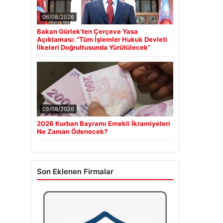
06/08/2026
Bakan Gürlek’ten Çerçeve Yasa
Açıklaması: “Tüm İşlemler Hukuk Devleti
İlkeleri Doğrultusunda Yürütülecek”
05/08/2026
2026 Kurban Bayramı Emekli İkramiyeleri
Ne Zaman Ödenecek?
Son Eklenen Firmalar