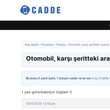
Ana sayfa
›
Forumlar
›
Finans
›
Otomobil, karşı şeritteki aracı
Otomobil, karşı şeritteki ar
Bu konu 0 yanıt içerir, 1 izleyen vardır ve en son
2 ay 3 hafta
1 yazı görüntüleniyor (toplam 1)
15/05/2026: 12:58 pm