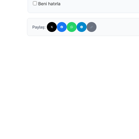
Beni hatırla
Paylaş: