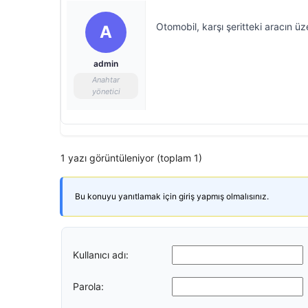
Otomobil, karşı şeritteki aracın ü
A
admin
Anahtar
yönetici
1 yazı görüntüleniyor (toplam 1)
Bu konuyu yanıtlamak için giriş yapmış olmalısınız.
Kullanıcı adı:
Parola: