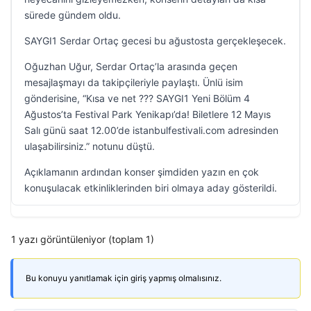
sürede gündem oldu.
SAYGI1 Serdar Ortaç gecesi bu ağustosta gerçekleşecek.
Oğuzhan Uğur, Serdar Ortaç’la arasında geçen
mesajlaşmayı da takipçileriyle paylaştı. Ünlü isim
gönderisine, “Kısa ve net ??? SAYGI1 Yeni Bölüm 4
Ağustos’ta Festival Park Yenikapı’da! Biletlere 12 Mayıs
Salı günü saat 12.00’de istanbulfestivali.com adresinden
ulaşabilirsiniz.” notunu düştü.
Açıklamanın ardından konser şimdiden yazın en çok
konuşulacak etkinliklerinden biri olmaya aday gösterildi.
1 yazı görüntüleniyor (toplam 1)
Bu konuyu yanıtlamak için giriş yapmış olmalısınız.