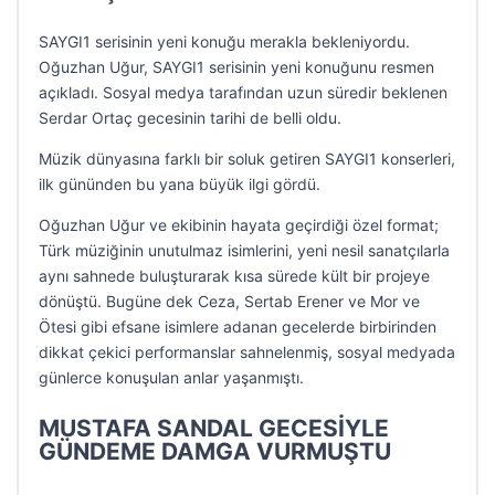
SAYGI1 serisinin yeni konuğu merakla bekleniyordu.
Oğuzhan Uğur, SAYGI1 serisinin yeni konuğunu resmen
açıkladı. Sosyal medya tarafından uzun süredir beklenen
Serdar Ortaç gecesinin tarihi de belli oldu.
Müzik dünyasına farklı bir soluk getiren SAYGI1 konserleri,
ilk gününden bu yana büyük ilgi gördü.
Oğuzhan Uğur ve ekibinin hayata geçirdiği özel format;
Türk müziğinin unutulmaz isimlerini, yeni nesil sanatçılarla
aynı sahnede buluşturarak kısa sürede kült bir projeye
dönüştü. Bugüne dek Ceza, Sertab Erener ve Mor ve
Ötesi gibi efsane isimlere adanan gecelerde birbirinden
dikkat çekici performanslar sahnelenmiş, sosyal medyada
günlerce konuşulan anlar yaşanmıştı.
MUSTAFA SANDAL GECESİYLE
GÜNDEME DAMGA VURMUŞTU