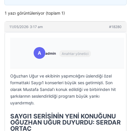
1 yazı görüntüleniyor (toplam 1)
11/05/2026: 3:17 am
#18280
A
admin
Anahtar yönetici
Oğuzhan Uğur ve ekibinin yapımcılığını üslendiği özel
formattaki Saygı1 konserleri büyük ses getirmişti. Son
olarak Mustafa Sandal’ı konuk edildiği ve birbirinden hit
şarkılarının seslendirildiği program büyük yankı
uyandırmıştı.
SAYGI1 SERİSİNİN YENİ KONUĞUNU
OĞUZHAN UĞUR DUYURDU: SERDAR
ORTAÇ