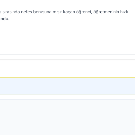
s sırasında nefes borusuna mısır kaçan öğrenci, öğretmeninin hızlı
undu.