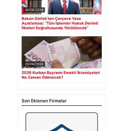
06/08/2026
Bakan Gürlek’ten Çerçeve Yasa
Açıklaması: “Tüm İşlemler Hukuk Devleti
İlkeleri Doğrultusunda Yürütülecek”
05/08/2026
2026 Kurban Bayramı Emekli İkramiyeleri
Ne Zaman Ödenecek?
Son Eklenen Firmalar