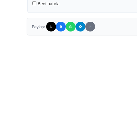
Beni hatırla
Paylaş: