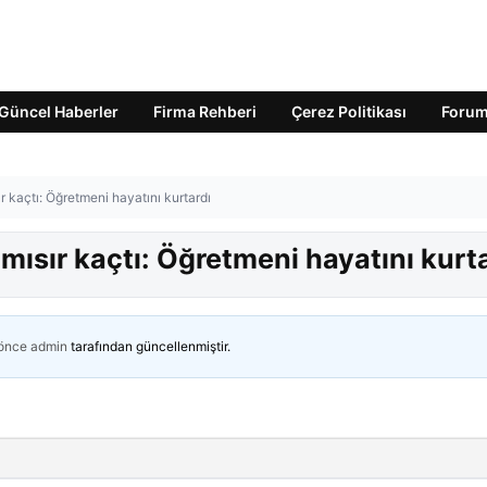
Güncel Haberler
Firma Rehberi
Çerez Politikası
Foru
 kaçtı: Öğretmeni hayatını kurtardı
ısır kaçtı: Öğretmeni hayatını kurt
 önce
admin
tarafından güncellenmiştir.