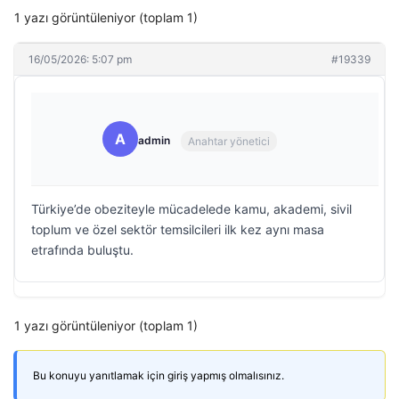
1 yazı görüntüleniyor (toplam 1)
16/05/2026: 5:07 pm
#19339
A
admin
Anahtar yönetici
Türkiye’de obeziteyle mücadelede kamu, akademi, sivil
toplum ve özel sektör temsilcileri ilk kez aynı masa
etrafında buluştu.
1 yazı görüntüleniyor (toplam 1)
Bu konuyu yanıtlamak için giriş yapmış olmalısınız.