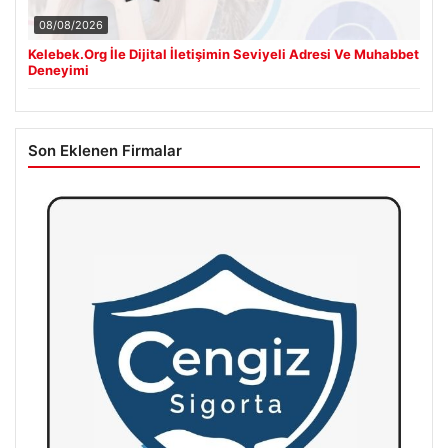
08/08/2026
Kelebek.Org İle Dijital İletişimin Seviyeli Adresi Ve Muhabbet
Deneyimi
Son Eklenen Firmalar