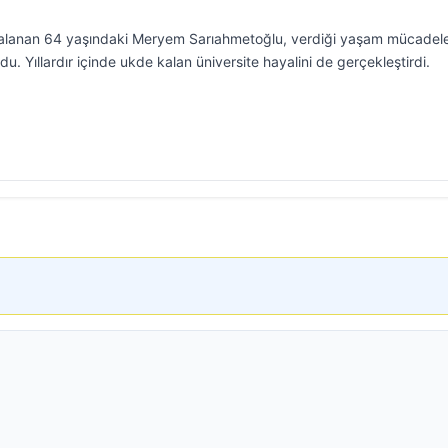
alanan 64 yaşındaki Meryem Sarıahmetoğlu, verdiği yaşam mücadele
u. Yıllardır içinde ukde kalan üniversite hayalini de gerçekleştirdi.