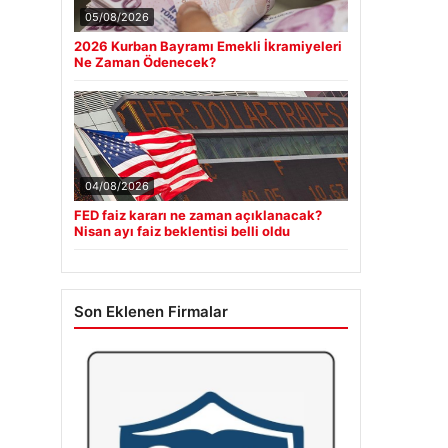
05/08/2026
2026 Kurban Bayramı Emekli İkramiyeleri
Ne Zaman Ödenecek?
04/08/2026
FED faiz kararı ne zaman açıklanacak?
Nisan ayı faiz beklentisi belli oldu
Son Eklenen Firmalar