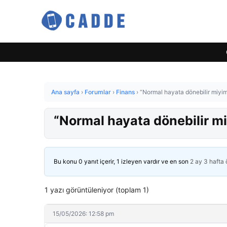
Ana sayfa
›
Forumlar
›
Finans
›
“Normal hayata dönebilir miyim
“Normal hayata dönebilir mi
Bu konu 0 yanıt içerir, 1 izleyen vardır ve en son
2 ay 3 hafta
1 yazı görüntüleniyor (toplam 1)
15/05/2026: 12:58 pm