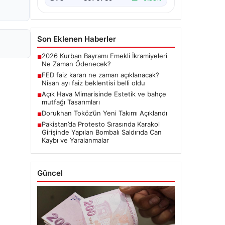
Son Eklenen Haberler
2026 Kurban Bayramı Emekli İkramiyeleri
■
Ne Zaman Ödenecek?
FED faiz kararı ne zaman açıklanacak?
■
Nisan ayı faiz beklentisi belli oldu
Açık Hava Mimarisinde Estetik ve bahçe
■
mutfağı Tasarımları
Dorukhan Toköz’ün Yeni Takımı Açıklandı
■
Pakistan’da Protesto Sırasında Karakol
■
Girişinde Yapılan Bombalı Saldırıda Can
Kaybı ve Yaralanmalar
Güncel