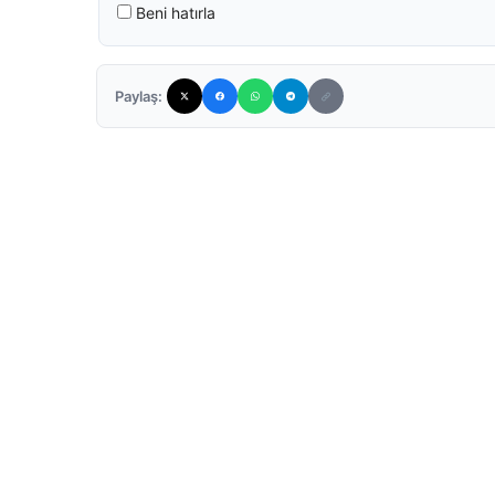
Beni hatırla
Paylaş: