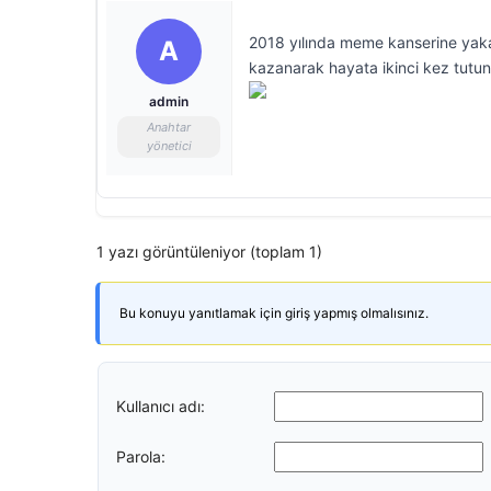
2018 yılında meme kanserine yak
A
kazanarak hayata ikinci kez tutund
admin
Anahtar
yönetici
1 yazı görüntüleniyor (toplam 1)
Bu konuyu yanıtlamak için giriş yapmış olmalısınız.
Kullanıcı adı:
Parola: