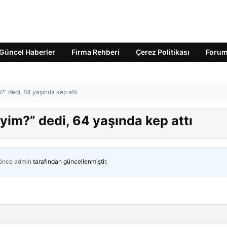
Güncel Haberler
Firma Rehberi
Çerez Politikası
Foru
?” dedi, 64 yaşında kep attı
yim?” dedi, 64 yaşında kep attı
 önce
admin
tarafından güncellenmiştir.