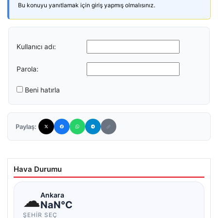
Bu konuyu yanıtlamak için giriş yapmış olmalısınız.
Kullanıcı adı:
Parola:
Beni hatırla
Paylaş:
Hava Durumu
☁
Ankara
NaN°C
ŞEHIR SEÇ