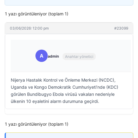
1 yazı görüntüleniyor (toplam 1)
03/06/2026: 12:00 pm
#23099
A
admin
Anahtar yönetici
Nijerya Hastalık Kontrol ve Önleme Merkezi (NCDC),
Uganda ve Kongo Demokratik Cumhuriyeti’nde (KDC)
görülen Bundibugyo Ebola virüsü vakaları nedeniyle
ülkenin 10 eyaletini alarm durumuna geçirdi.
1 yazı görüntüleniyor (toplam 1)