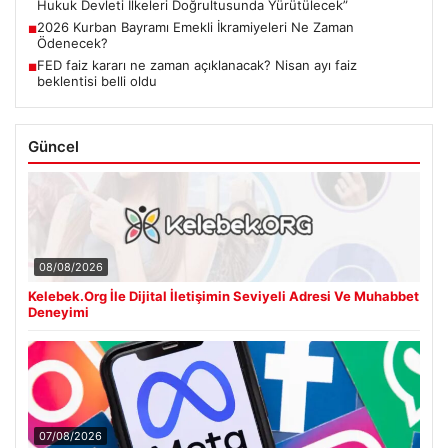
Hukuk Devleti İlkeleri Doğrultusunda Yürütülecek”
2026 Kurban Bayramı Emekli İkramiyeleri Ne Zaman
■
Ödenecek?
FED faiz kararı ne zaman açıklanacak? Nisan ayı faiz
■
beklentisi belli oldu
Güncel
08/08/2026
Kelebek.Org İle Dijital İletişimin Seviyeli Adresi Ve Muhabbet
Deneyimi
07/08/2026