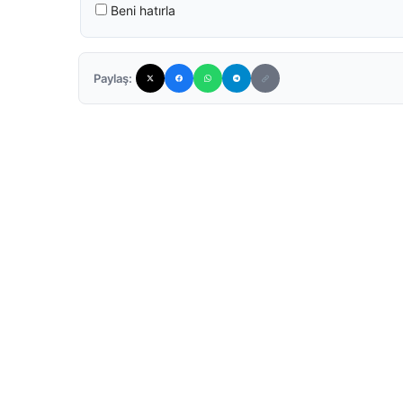
Beni hatırla
Paylaş: