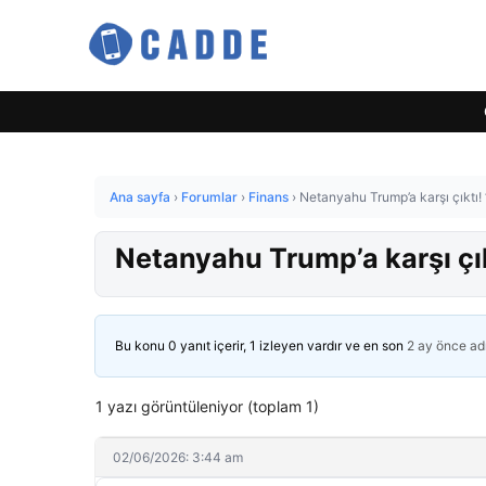
Ana sayfa
›
Forumlar
›
Finans
›
Netanyahu Trump’a karşı çıktı!
Netanyahu Trump’a karşı çık
Bu konu 0 yanıt içerir, 1 izleyen vardır ve en son
2 ay önce
ad
1 yazı görüntüleniyor (toplam 1)
02/06/2026: 3:44 am