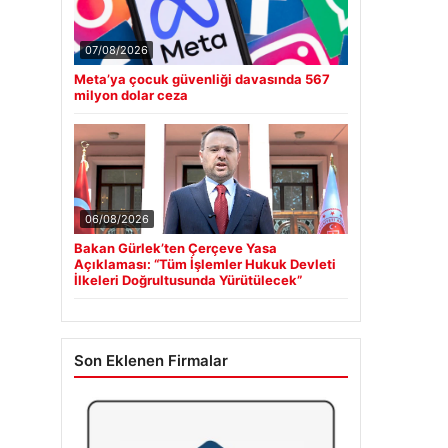
07/08/2026
Meta’ya çocuk güvenliği davasında 567
milyon dolar ceza
06/08/2026
Bakan Gürlek’ten Çerçeve Yasa
Açıklaması: “Tüm İşlemler Hukuk Devleti
İlkeleri Doğrultusunda Yürütülecek”
Son Eklenen Firmalar