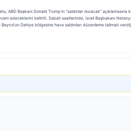
hu, ABD Başkanı Donald Trump’ın “saldırılar duracak” açıklamasına k
vam edeceklerini belirtti. Sabah saatlerinde, İsrail Başbakanı Netan
 Beyrut’un Dahiye bölgesine hava saldırıları düzenleme talimatı verdiğ