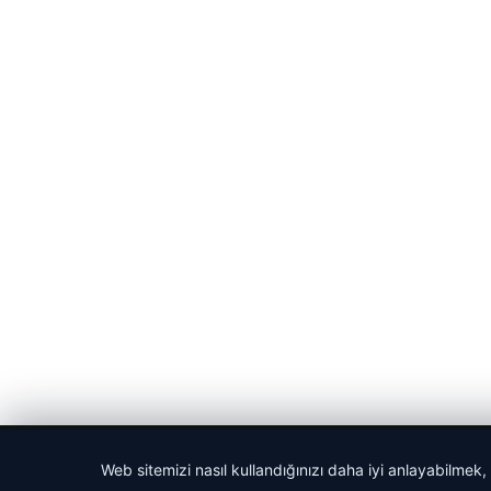
© 2026 Cadde – Güncel Haberler
Web sitemizi nasıl kullandığınızı daha iyi anlayabilmek,