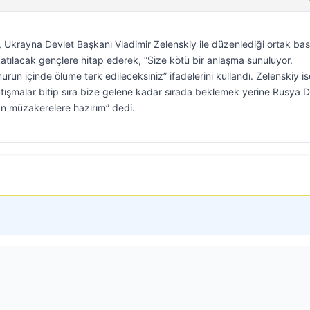
Ukrayna Devlet Başkanı Vladimir Zelenskiy ile düzenlediği ortak bas
tılacak gençlere hitap ederek, “Size kötü bir anlaşma sunuluyor.
run içinde ölüme terk edileceksiniz” ifadelerini kullandı. Zelenskiy is
tışmalar bitip sıra bize gelene kadar sırada beklemek yerine Rusya D
an müzakerelere hazırım” dedi.