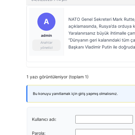
NATO Genel Sekreteri Mark Rutte, 
A
açıklamasında, Rusya’da orduya ka
Yaralanırsanız büyük ihtimalle çamu
admin
“Dünyanın geri kalanındaki tüm ça
Anahtar
Başkanı Vladimir Putin ile doğrud
yönetici
1 yazı görüntüleniyor (toplam 1)
Bu konuyu yanıtlamak için giriş yapmış olmalısınız.
Kullanıcı adı:
Parola: