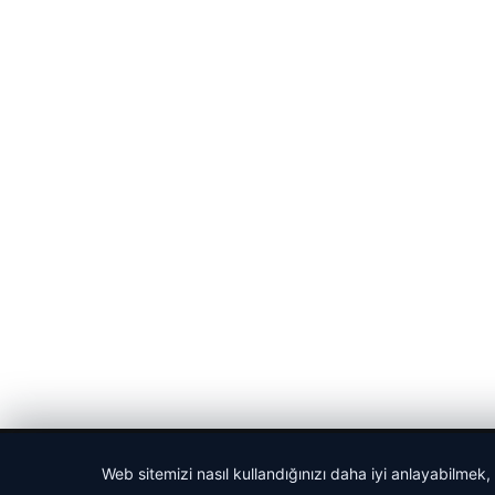
© 2026 Cadde – Güncel Haberler
Web sitemizi nasıl kullandığınızı daha iyi anlayabilmek,