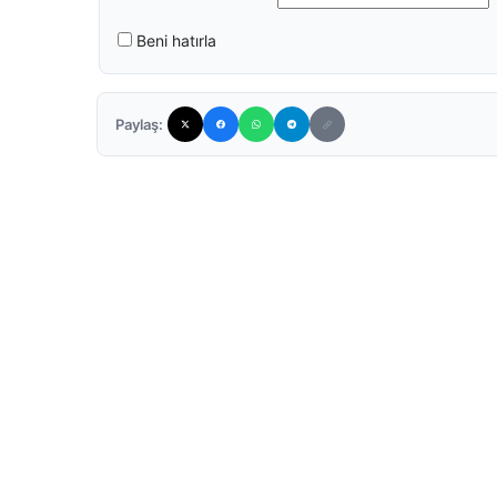
Beni hatırla
Paylaş: