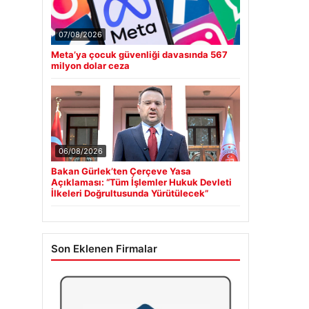
07/08/2026
Meta’ya çocuk güvenliği davasında 567
milyon dolar ceza
06/08/2026
Bakan Gürlek’ten Çerçeve Yasa
Açıklaması: “Tüm İşlemler Hukuk Devleti
İlkeleri Doğrultusunda Yürütülecek”
Son Eklenen Firmalar