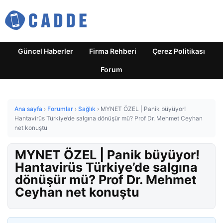
Güncel Haberler
Firma Rehberi
Çerez Politikası
Forum
Ana sayfa
›
Forumlar
›
Sağlık
›
MYNET ÖZEL | Panik büyüyor!
Hantavirüs Türkiye’de salgına dönüşür mü? Prof Dr. Mehmet Ceyhan
net konuştu
MYNET ÖZEL | Panik büyüyor!
Hantavirüs Türkiye’de salgına
dönüşür mü? Prof Dr. Mehmet
Ceyhan net konuştu