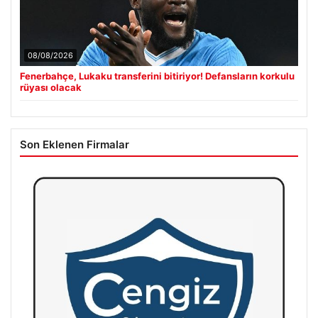
08/08/2026
Fenerbahçe, Lukaku transferini bitiriyor! Defansların korkulu
rüyası olacak
Son Eklenen Firmalar