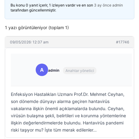
Bu konu 0 yanıt içerir, 1 izleyen vardır ve en son
3 ay önce
admin
tarafından güncellenmiştir.
1 yazı görüntüleniyor (toplam 1)
09/05/2026: 12:37 am
#17746
A
admin
Anahtar yönetici
Enfeksiyon Hastalıkları Uzmanı Prof.Dr. Mehmet Ceyhan,
son dönemde dünyayı alarma geçiren hantavirüs
vakalarına ilişkin önemli açıklamalarda bulundu. Ceyhan,
virüsün bulaşma şekli, belirtileri ve korunma yöntemlerine
ilişkin değerlendirmelerde bulundu. Hantavirüs pandemi
riski taşıyor mu? İşte tüm merak edilenler…