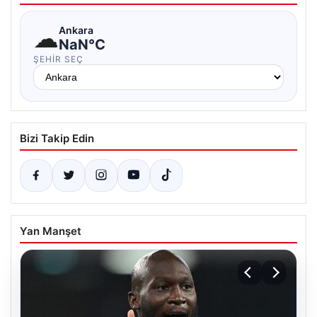
☁
Ankara
NaN°C
ŞEHIR SEÇ
Bizi Takip Edin
Yan Manşet