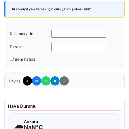
Bu konuyu yanıtlamak için giriş yapmış olmalısınız.
Kullanıcı adı:
Parola:
Beni hatırla
Paylaş:
Hava Durumu
☁
Ankara
NaN°C