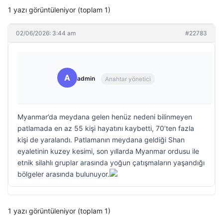
1 yazı görüntüleniyor (toplam 1)
02/06/2026: 3:44 am
#22783
A
admin
Anahtar yönetici
Myanmar’da meydana gelen henüz nedeni bilinmeyen
patlamada en az 55 kişi hayatını kaybetti, 70’ten fazla
kişi de yaralandı. Patlamanın meydana geldiği Shan
eyaletinin kuzey kesimi, son yıllarda Myanmar ordusu ile
etnik silahlı gruplar arasında yoğun çatışmaların yaşandığı
bölgeler arasında bulunuyor.
1 yazı görüntüleniyor (toplam 1)