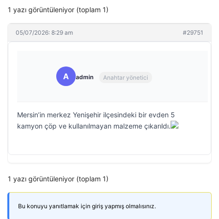
1 yazı görüntüleniyor (toplam 1)
05/07/2026: 8:29 am
#29751
A
admin
Anahtar yönetici
Mersin’in merkez Yenişehir ilçesindeki bir evden 5
kamyon çöp ve kullanılmayan malzeme çıkarıldı.
1 yazı görüntüleniyor (toplam 1)
Bu konuyu yanıtlamak için giriş yapmış olmalısınız.