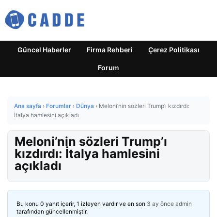
Güncel Haberler
Firma Rehberi
Çerez Politikası
Forum
Ana sayfa
›
Forumlar
›
Dünya
›
Meloni’nin sözleri Trump’ı kızdırdı:
İtalya hamlesini açıkladı
Meloni’nin sözleri Trump’ı
kızdırdı: İtalya hamlesini
açıkladı
Bu konu 0 yanıt içerir, 1 izleyen vardır ve en son
3 ay önce
admin
tarafından güncellenmiştir.