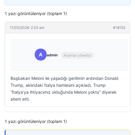
1 yazı görüntüleniyor (toplam 1)
11/05/2026: 2:23 am
#18152
A
admin
Anahtar yönetici
Başbakan Meloni ile yaşadığı gerilimin ardından Donald
Trump, aklındaki İtalya hamlesini açıkladı. Trump
“İtalya’ya ihtiyacımız olduğunda Meloni yoktu” diyerek
sitem etti.
1 yazı görüntüleniyor (toplam 1)