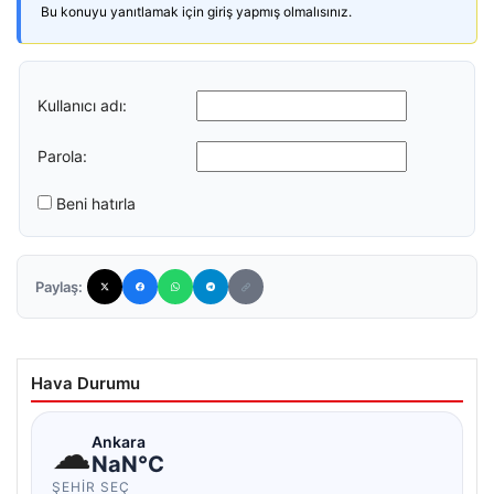
Bu konuyu yanıtlamak için giriş yapmış olmalısınız.
Kullanıcı adı:
Parola:
Beni hatırla
Paylaş:
Hava Durumu
☁
Ankara
NaN°C
ŞEHIR SEÇ