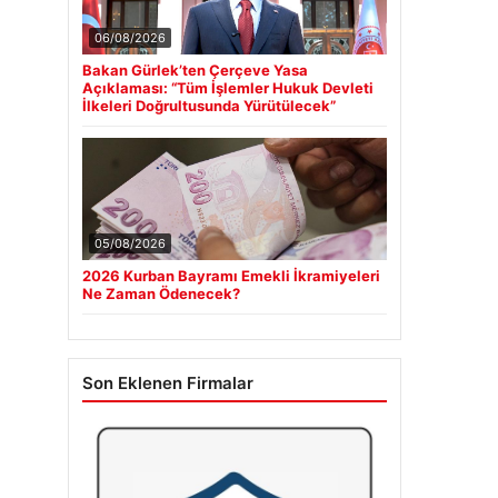
06/08/2026
Bakan Gürlek’ten Çerçeve Yasa
Açıklaması: “Tüm İşlemler Hukuk Devleti
İlkeleri Doğrultusunda Yürütülecek”
05/08/2026
2026 Kurban Bayramı Emekli İkramiyeleri
Ne Zaman Ödenecek?
Son Eklenen Firmalar