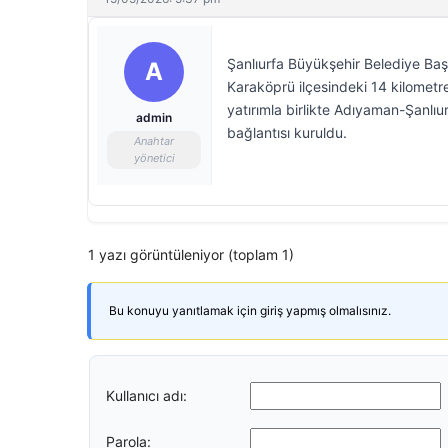
Şanlıurfa Büyükşehir Belediye Ba
A
Karaköprü ilçesindeki 14 kilomet
yatırımla birlikte Adıyaman-Şanlıu
admin
bağlantısı kuruldu.
Anahtar
yönetici
1 yazı görüntüleniyor (toplam 1)
Bu konuyu yanıtlamak için giriş yapmış olmalısınız.
Kullanıcı adı:
Parola: