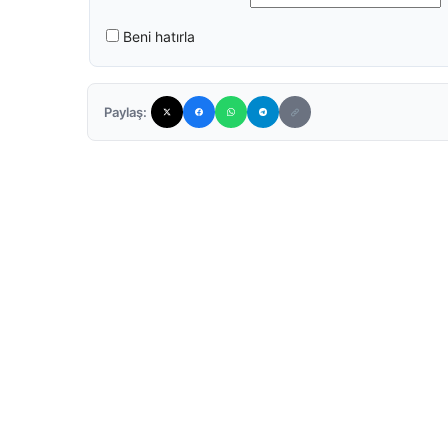
Beni hatırla
Paylaş: