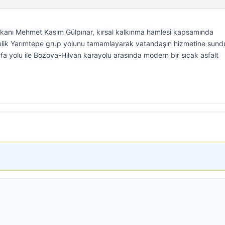
şkanı Mehmet Kasım Gülpınar, kırsal kalkınma hamlesi kapsamında
relik Yarımtepe grup yolunu tamamlayarak vatandaşın hizmetine sund
rfa yolu ile Bozova-Hilvan karayolu arasında modern bir sıcak asfalt