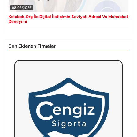
08/08/2026
Kelebek.Org İle Dijital İletişimin Seviyeli Adresi Ve Muhabbet
Deneyimi
Son Eklenen Firmalar