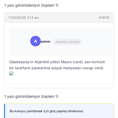
1 yazı görüntüleniyor (toplam 1)
11/05/2026: 3:14 am
#18181
A
admin
Anahtar yönetici
Galatasaray’ın Arjantinli yıldızı Mauro Icardi, sarı-kırmızılı
bir taraftarın pankartına sosyal medyadan cevap verdi.
1 yazı görüntüleniyor (toplam 1)
Bu konuyu yanıtlamak için giriş yapmış olmalısınız.