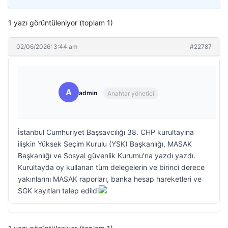
1 yazı görüntüleniyor (toplam 1)
02/06/2026: 3:44 am
#22787
A
admin
Anahtar yönetici
İstanbul Cumhuriyet Başsavcılığı 38. CHP kurultayına
ilişkin Yüksek Seçim Kurulu (YSK) Başkanlığı, MASAK
Başkanlığı ve Sosyal güvenlik Kurumu’na yazdı yazdı.
Kurultayda oy kullanan tüm delegelerin ve birinci derece
yakınlarını MASAK raporları, banka hesap hareketleri ve
SGK kayıtları talep edildi