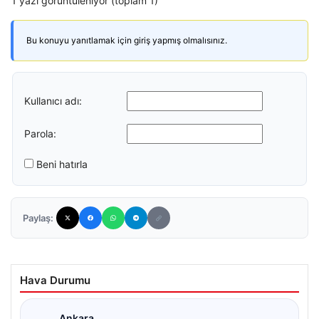
1 yazı görüntüleniyor (toplam 1)
Bu konuyu yanıtlamak için giriş yapmış olmalısınız.
Kullanıcı adı:
Parola:
Beni hatırla
Paylaş:
Hava Durumu
Ankara