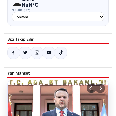
☁
NaN°C
ŞEHIR SEÇ
Bizi Takip Edin
Yan Manşet